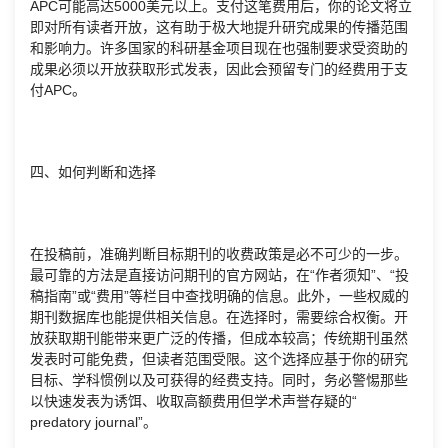
APC可能高达5000美元以上。支付这笔费用后，你的论文将立
即对所有读者开放，这有助于极大地提升研究成果的传播范围
和影响力。许多国家的科研基金项目现在也强制要求受资助的
成果必须以开放获取形式发表，因此会预留专门的经费用于支
付APC。
四、如何判断和选择
在投稿前，准确判断目标期刊的收费政策是必不可少的一步。
最可靠的方法是直接访问期刊的官方网站，在“作者须知”、“投
稿指南”或“费用”等栏目中查找明确的信息。此外，一些权威的
期刊数据库也能提供相关信息。在选择时，需要综合权衡。开
放获取期刊能带来更广泛的传播，但成本较高；传统期刊虽然
发表时可能免费，但读者范围受限。这个选择应基于你的研究
目标、学科惯例以及可获得的经费支持。同时，务必警惕那些
以快速发表为诱饵、收取高额费用但学术声誉存疑的“
predatory journal”。