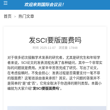
欢迎来到国际会议云！
首页
热门文章
>
发SCI要版面费吗
时间: 2025-11-07 浏览量:
17848
对于很多初次接触学术发表的研究者，尤其是研究生和年轻学
者来说，SCI论文的发表流程充满了各种疑问，其中一个非常实
际的问题就是费用。大家辛辛苦苦完成了研究、写出了论文，
在考虑投稿时，不免会担心：发表过程是否需要支付一笔不菲
的版面费？这笔钱该由谁来承担？其实，这个问题的答案并不
是简单的“是”或“否”，它完全取决于你选择的期刊类型。本篇小
编就为大家介绍“
发SCI要版面费吗
”。