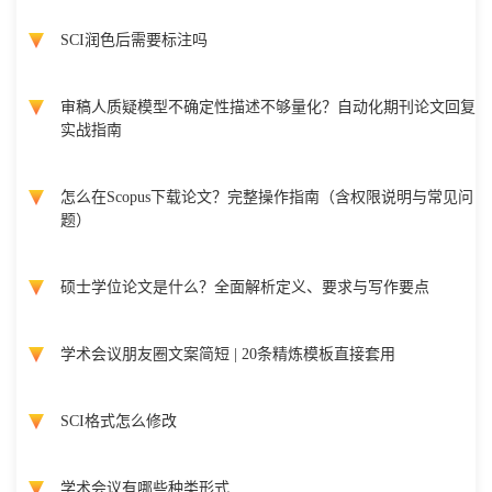
SCI润色后需要标注吗
审稿人质疑模型不确定性描述不够量化？自动化期刊论文回复
实战指南
怎么在Scopus下载论文？完整操作指南（含权限说明与常见问
题）
硕士学位论文是什么？全面解析定义、要求与写作要点
学术会议朋友圈文案简短 | 20条精炼模板直接套用
SCI格式怎么修改
学术会议有哪些种类形式