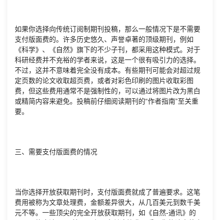
如果你选择向传统订阅制期刊投稿，那么一般情况下是不需要
支付版面费的。许多历史悠久、声誉卓著的顶级期刊，例如
《科学》、《自然》旗下的不少子刊，都采用这种模式。对于
科研经费并不充裕的学者来说，这是一个很有吸引力的选择。
不过，这并不意味着完全没有成本。有些期刊可能会对超过规
定页数的论文收取超页费，或者对彩色印刷的图片收取彩图
费，但这些费用通常不是强制性的，可以通过将图片改为黑白
或精简内容来避免。投稿前仔细阅读期刊的“作者指南”至关重
要。
三、需要支付版面费的情况
当你选择开放获取期刊时，支付版面费就成了普遍要求。这笔
费用被称为文章处理费，金额差异很大，从几百美元到数千美
元不等。一些顶尖的完全开放获取期刊，如《自然-通讯》的