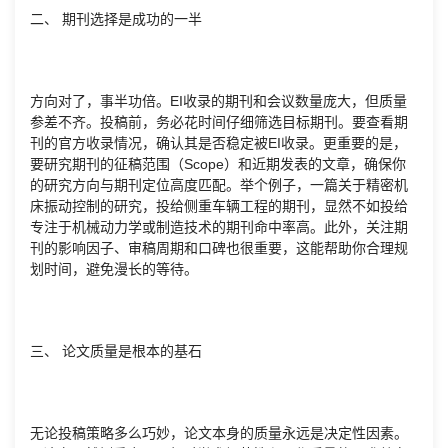
二、 期刊选择是成功的一半
方向对了，事半功倍。EI收录的期刊和会议数量庞大，但质量
参差不齐。投稿前，务必花时间仔细筛选目标期刊。要查看期
刊的官方收录情况，确认其是否稳定被EI收录。更重要的是，
要研究期刊的征稿范围（Scope）和近期发表的文章，确保你
的研究方向与期刊定位高度匹配。举个例子，一篇关于精密机
床振动控制的研究，投给侧重车辆工程的期刊，显然不如投给
专注于机械动力学或制造技术的期刊命中率高。此外，关注期
刊的影响因子、审稿周期和口碑也很重要，这能帮助你合理规
划时间，避免漫长的等待。
三、 论文质量是根本的基石
无论投稿策略多么巧妙，论文本身的质量永远是决定性因素。