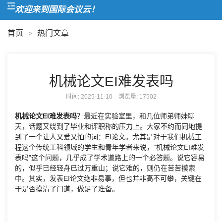
欢迎来到国际会议云！
首页
热门文章
>
机械论文EI难发表吗
时间: 2025-11-10 浏览量:
17502
机械论文EI难发表吗
？最近在实验室里，和几位师弟师妹聊
天，话题又绕到了毕业和评职称的压力上。大家不约而同地提
到了一个让人又爱又怕的词：EI论文。尤其是对于我们机械工
程这个传统工科领域的学生和青年学者来说，“机械论文EI难发
表吗”这个问题，几乎成了学术道路上的一个必答题。说它容易
的，似乎已经轻舟已过万重山；说它难的，则仍在苦苦摸索
中。其实，发表EI论文绝非易事，但也并非高不可攀，关键在
于是否摸清了门道，做足了准备。