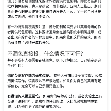
但几乎没有期刊会强制要求作者提供润色证明。即使有些期刊
推荐润色服务，也只是建议，而非强制。业内人士指出，期刊
真正关心的是最终提交的稿件语言是否可读，至于这个可读是
怎么实现的，他们并不关心。
有一种特殊情况需要注意：部分期刊确实要求非英语母语的作
者提供润色证明。这种要求通常会在投稿系统中明确提示，或
者出现在给作者的审稿意见中。如果你收到这样的要求，那润
色就变成了必须完成的任务。
不润色直接投，什么情况下可行？
并不是所有人都需要花钱润色。以下几种情况，自己搞定是完
全可行的：
你的英语写作能力确实过硬。
有些人长期阅读英文文献，经常
用英语写作，语言表达已经很地道。如果你对自己的英语有足
够信心，完全可以自己承担润色工作。
有靠谱的人愿意帮忙。
如果你的导师英语好，或者实验室里有
英语母语的同行，愿意帮你仔细修改，这比花钱找机构更靠
谱。因为他们更了解你的研究内容。