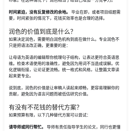
时间紧迫，没有反复修改的余地。
毕业在即，或者项目结题需
要，时间紧张的情况下，花钱买效率也是合理的选择。
润色的价值到底是什么？
如果决定润色，需要明白润色机构到底在做什么。专业润色不
只是把语法改正确，更重要的是：
让母语为英语的编辑帮你梳理句子结构，让表达更符合英语思
维。检查术语使用的准确性，避免因为用词不当造成误解。优
化逻辑衔接，让论证更流畅。统一格式和风格，让整篇文章读
起来更专业。
说到底，润色的价值是让审稿人读起来顺畅，更容易理解你的
贡献，避免因为语言问题而被低估研究价值。
有没有不花钱的替代方案？
如果预算有限，以下几种替代方案可以尝试：
请导师或同行帮忙。
导师有责任指导学生的论文，同行也更懂