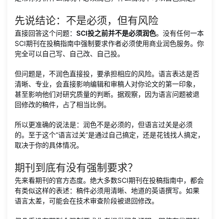
先说结论：不是必须，但有风险
直接回答这个问题：
SCI投之前并不是必须润色
。没有任何一本
SCI期刊在投稿指南中强制要求作者必须使用商业润色服务。你
完全可以自己写、自己改、自己投。
但问题是，不润色直接投，要承担相应的风险。语言表达是否
清晰、专业，会直接影响编辑和审稿人对你论文的第一印象，
甚至影响他们对研究质量的判断。据观察，因为语言问题被退
回修改的稿件，占了相当比例。
所以更准确的说法是：润色不是必须的，但语言过关是必须
的。至于这个“语言过关”是通过自己搞定，还是花钱找人搞定，
取决于你的具体情况。
期刊到底有没有强制要求？
先来看期刊的官方态度。绝大多数SCI期刊在投稿指南中，都会
有类似这样的表述：稿件必须用清晰、地道的英语撰写。如果
语言太差，可能会在技术审查阶段被退回修改。