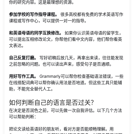
你的研究内容。这是最理想的资源。
参加学校的写作指导课程。
很多高校都有免费的学术英语写作
课程或写作中心，可以提供一对一的指导。
和英语母语的同学互换修改。
如果你认识英语母语的留学生，
可以提出互相修改论文，你帮他们看中文内容，他们帮你看英
文表达。
自己反复打磨。
写好初稿后放几天，再拿出来读，往往能发现
之前忽略的问题。也可以读出声来，感受句子是否通顺。
用好写作工具。
Grammarly可以帮你检查基础语法错误，一些
在线搭配词典可以帮你确认用法是否地道。但这些工具只能辅
助，不能完全替代人工。
如何判断自己的语言是否过关？
在决定是否润色之前，可以先做一次自我评估。以下几个方法
可以帮助判断：
把论文读给英语好的朋友听，看对方是否能顺畅理解。用