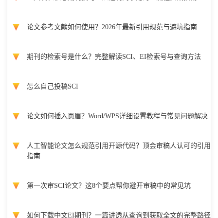
论文参考文献如何使用？2026年最新引用规范与避坑指南
期刊的检索号是什么？完整解读SCI、EI检索号与查询方法
怎么自己投稿SCI
论文如何插入页眉？Word/WPS详细设置教程与常见问题解决
人工智能论文怎么规范引用开源代码？顶会审稿人认可的引用
指南
第一次审SCI论文？这8个要点帮你避开审稿中的常见坑
如何下载中文EI期刊？一篇讲透从查询到获取全文的完整路径