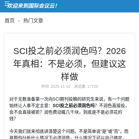
欢迎来到国际会议云！
首页
热门文章
>
SCI投之前必须润色吗？2026
年真相：不是必须，但建议这
样做
时间: 2025-11-10 浏览量:
17720
对于无数准备第一次向SCI期刊投稿的研究生来说，有一个问题
始终让人拿不定主意：
SCI投之前必须润色吗
？不润色直接投，
会不会直接被拒？润色费动辄几千块，到底是不是必须花的
钱？
今天我们就来彻底讲清楚这个问题。不是简单说“是”或“否”，而
是帮你分析什么情况下必须润色，什么情况下可以自己搞定。