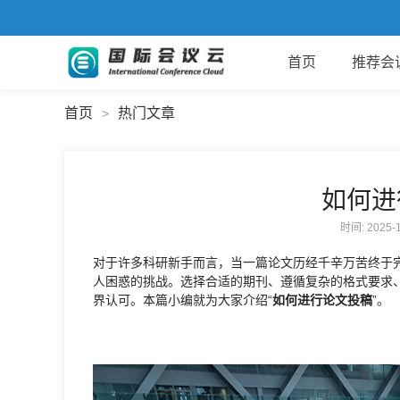
首页
推荐会
首页
热门文章
>
如何进
时间: 2025
对于许多科研新手而言，当一篇论文历经千辛万苦终于
人困惑的挑战。选择合适的期刊、遵循复杂的格式要求
界认可。本篇小编就为大家介绍“
如何进行论文投稿
”。