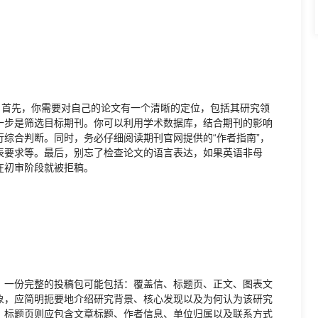
。首先，你需要对自己的论文有一个清晰的定位，包括其研究领
一步是筛选目标期刊。你可以利用学术数据库，结合期刊的影响
综合判断。同时，务必仔细阅读期刊官网提供的“作者指南”，
表要求等。最后，别忘了检查论文的语言表达，如果英语非母
在初审阶段就被拒稿。
。一份完整的投稿包可能包括：覆盖信、标题页、正文、图表文
象，应简明扼要地介绍研究背景、核心发现以及为何认为该研究
。标题页则应包含文章标题、作者信息、单位归属以及联系方式