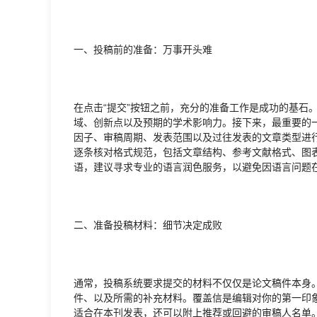
一、投稿前的准备：万事开头难
在点击“提交”按钮之前，充分的准备工作是成功的基石
域、创新点以及预期的学术影响力。接下来，最重要的
因子、审稿周期、发表范围以及过往发表的文章类型进行
逐条核对格式规范，包括文章结构、参考文献格式、图
语，建议寻求专业的语言润色服务，以避免因语言问题
二、准备投稿材料：细节决定成败
通常，投稿系统要求提交的材料不仅仅是论文稿件本身
件、以及所需的补充材料。覆盖信是编辑对你的第一印
适合在本刊发表，还可以附上推荐或回避的审稿人名单