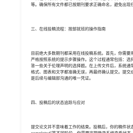
等。确保所有文件都已按期刊要求正确命名，避免出现
三、在线投稿流程：按部就班的操作指南
目前绝大多数期刊都采用在线投稿系统。首先，你需要用
严格按照系统的提示步骤操作。这个过程通常包括：选
答一些关于伦理声明的选择题。在上传文件后，系统通常
格式、图表和文字都准确无误，再最终确认提交。提交
是后续与编辑部沟通的唯一凭证。
四、投稿后的状态追踪与应对
提交论文并不意味着工作的结束。投稿后，你的稿件状态会经历“待处理”
completed”等不同阶段。你需要定期登录系统查