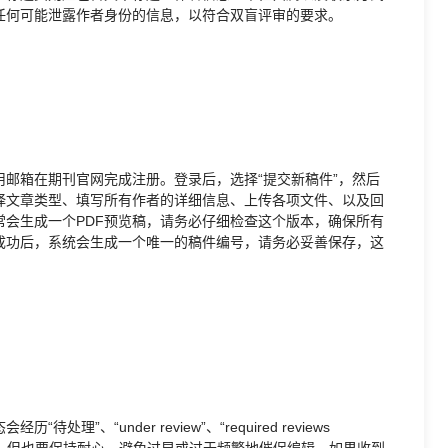
任何可能泄露作者身份的信息，以符合双盲评审的要求。
邮箱在期刊官网完成注册。登录后，选择“提交新稿件”，然后
择文章类型、填写所有作者的详细信息、上传各项文件、以及回
会生成一个PDF预览稿，请务必仔细检查这个版本，确保所有
成功后，系统会生成一个唯一的稿件编号，请务必妥善保存，这
、“under review”、“required reviews
看状态，但也要保持耐心，避免过早或过于频繁地催促编辑。如果收到