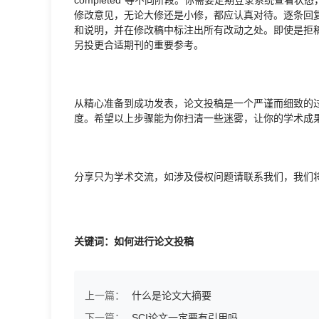
修改意见，无论大修还是小修，都应认真对待。逐条回
和说明，并在修改稿中标注出所有改动之处。即使是拒
另投更合适期刊的重要参考。
从精心准备到成功发表，论文投稿是一个严谨而细致的
度。希望以上步骤能为你扫清一些迷雾，让你的学术成
分享只为学术交流，如涉及侵权问题请联系我们，我们
关键词：如何进行论文投稿
上一篇：
什么是论文大摘要
下一篇：
SCI论文一定要有引用吗