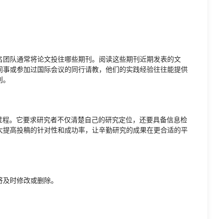
名团队通常将论文投往哪些期刊。阅读这些期刊近期发表的文
同事或参加过国际会议的同行请教，他们的实践经验往往能提供
刊。
过程。它要求研究者不仅清楚自己的研究定位，还要具备信息检
大提高投稿的针对性和成功率，让辛勤研究的成果在更合适的平
将及时修改或删除。