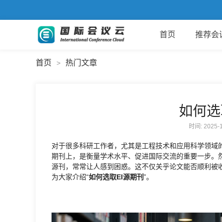
首页
推荐会
首页
热门文章
>
如何选
时间: 2025
对于很多科研工作者，尤其是工程技术和应用科学领域的
期刊上，是衡量学术水平、促进国际交流的重要一步。然
源刊，常常让人感到困惑。这不仅关乎论文能否顺利被
为大家介绍“
如何选取EI源期刊
”。