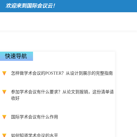
迎来到国际会议云！
快速导航
怎样做学术会议的POSTER？从设计到展示的完整指南
参加学术会议有什么要求？从论文到报销，这份清单请
收好
国际学术会议有什么作用
如何知道学术会议的水平