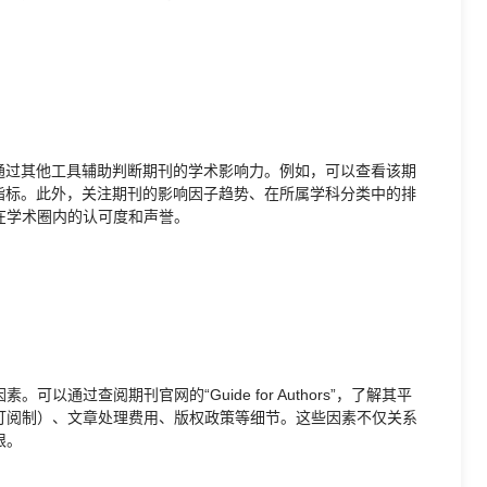
通过其他工具辅助判断期刊的学术影响力。例如，可以查看该期
SJR等指标。此外，关注期刊的影响因子趋势、在所属学科分类中的排
在学术圈内的认可度和声誉。
通过查阅期刊官网的“Guide for Authors”，了解其平
订阅制）、文章处理费用、版权政策等细节。这些因素不仅关系
限。