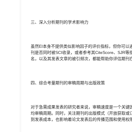
三、深入分析期刊的学术影响力
虽然EI本身不提供类似影响因子的评价指标，但你可以
刊是否同时被SCI收录，或者参考其CiteScore、
名，以及其发表文章的被引频次，都能帮助你评估期刊
四、综合考量期刊的审稿周期与出版政策
对于急需成果发表的研究者来说，审稿速度是一个关键因素。可以
均审稿周期。同时，关注期刊的出版模式（开放获取或
到发表成本，也影响着论文发表后的传播范围和使用权