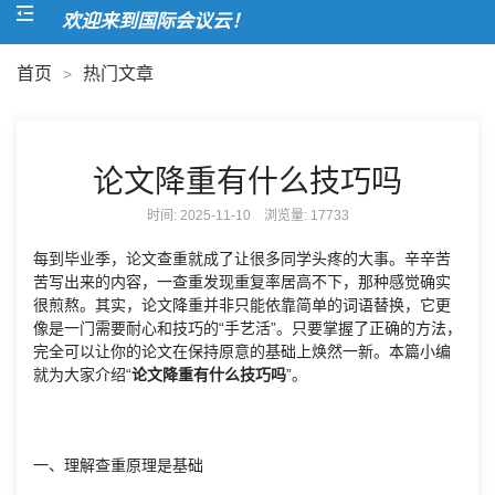
欢迎来到国际会议云！
首页
热门文章
>
论文降重有什么技巧吗
时间: 2025-11-10 浏览量:
17733
每到毕业季，论文查重就成了让很多同学头疼的大事。辛辛苦
苦写出来的内容，一查重发现重复率居高不下，那种感觉确实
很煎熬。其实，论文降重并非只能依靠简单的词语替换，它更
像是一门需要耐心和技巧的“手艺活”。只要掌握了正确的方法，
完全可以让你的论文在保持原意的基础上焕然一新。本篇小编
就为大家介绍“
论文降重有什么技巧吗
”。
一、理解查重原理是基础