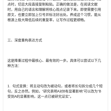
点时，切忌大段直接复制粘贴。正确的做法是，在阅读文献
时，用自己的语言和理解将核心观点记录下来。即使需要引用
原文，也要立即加上引号并标注好出处。养成这个习惯，能从
根源上极大降低后续的重复率，让写作过程更顺畅。
三、深度重构表达方式
这是降重过程中最核心、最有效的一步。具体可以尝试以下几
种方法：
1. 句式变换：将主动句改为被动句，或者将长句拆分成几个短
句，反之亦然。例如，“研究表明A对B有显著影响”可以改为“B
受到A的显著影响，这一点已被研究证实”。