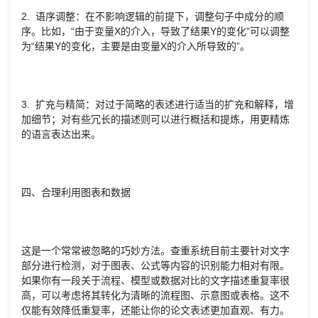
2. 语序调整：在不影响逻辑的前提下，调整句子中成分的顺
序。比如，“由于变量X的介入，导致了结果Y的变化”可以调整
为“结果Y的变化，主要是由变量X的介入所导致的”。
3. 扩充与精简：对过于简略的表述进行适当的扩充和解释，增
加细节；对有些冗长的描述则可以进行概括和提炼，用更精炼
的语言表达出来。
四、合理利用图表和数据
这是一个常常被忽略的巧妙方法。查重系统目前主要针对文字
部分进行检测，对于图表、公式等内容的识别能力相对有限。
如果你有一段关于流程、模型或数据对比的文字描述重复率很
高，可以考虑将其转化为清晰的流程图、示意图或表格。这不
仅能有效降低重复率，还能让你的论文表述更加直观、有力。