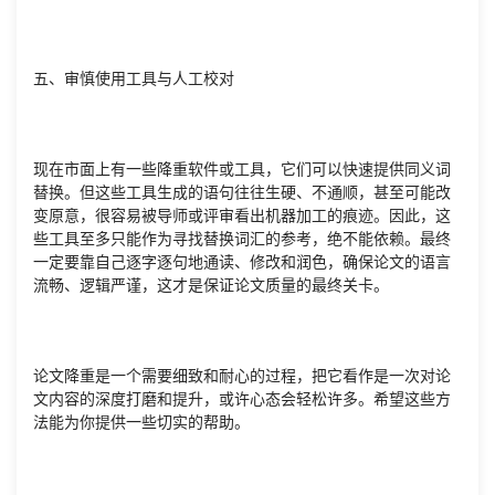
五、审慎使用工具与人工校对
现在市面上有一些降重软件或工具，它们可以快速提供同义词
替换。但这些工具生成的语句往往生硬、不通顺，甚至可能改
变原意，很容易被导师或评审看出机器加工的痕迹。因此，这
些工具至多只能作为寻找替换词汇的参考，绝不能依赖。最终
一定要靠自己逐字逐句地通读、修改和润色，确保论文的语言
流畅、逻辑严谨，这才是保证论文质量的最终关卡。
论文降重是一个需要细致和耐心的过程，把它看作是一次对论
文内容的深度打磨和提升，或许心态会轻松许多。希望这些方
法能为你提供一些切实的帮助。