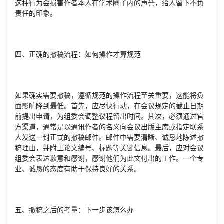
这种行为会损害作者本人在学术圈子内的声誉，给人留下不负
责任的印象。
四、正确的撤稿流程：如何操作才算规范
如果确实需要撤稿，遵循规范的操作流程至关重要，这能将负
面影响降到最低。首先，应尽快行动，在会议规定的截止日期
前提出申请，为组委会调整议程留出时间。其次，必须通过官
方渠道，通常是以通讯作者的名义向会议出版主席或指定联系
人发送一封正式的撤稿邮件。邮件中需要清晰、诚恳地陈述撤
稿理由，并附上论文编号、标题等关键信息。最后，应对会议
组委会表达歉意和感谢，感谢他们为此文付出的工作。一个专
业、诚恳的态度有助于保持良好的关系。
五、撤稿之后的考量：下一步该怎么办