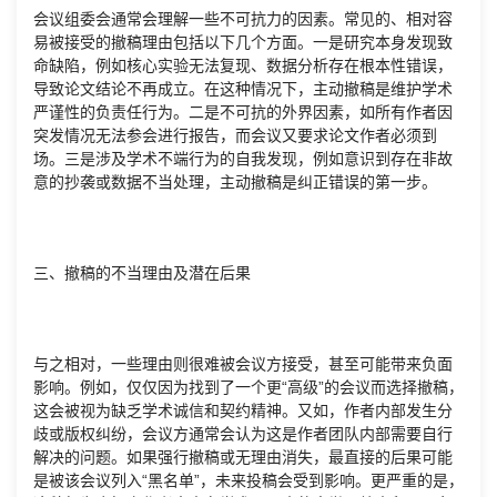
会议组委会通常会理解一些不可抗力的因素。常见的、相对容
易被接受的撤稿理由包括以下几个方面。一是研究本身发现致
命缺陷，例如核心实验无法复现、数据分析存在根本性错误，
导致论文结论不再成立。在这种情况下，主动撤稿是维护学术
严谨性的负责任行为。二是不可抗的外界因素，如所有作者因
突发情况无法参会进行报告，而会议又要求论文作者必须到
场。三是涉及学术不端行为的自我发现，例如意识到存在非故
意的抄袭或数据不当处理，主动撤稿是纠正错误的第一步。
三、撤稿的不当理由及潜在后果
与之相对，一些理由则很难被会议方接受，甚至可能带来负面
影响。例如，仅仅因为找到了一个更“高级”的会议而选择撤稿，
这会被视为缺乏学术诚信和契约精神。又如，作者内部发生分
歧或版权纠纷，会议方通常会认为这是作者团队内部需要自行
解决的问题。如果强行撤稿或无理由消失，最直接的后果可能
是被该会议列入“黑名单”，未来投稿会受到影响。更严重的是，