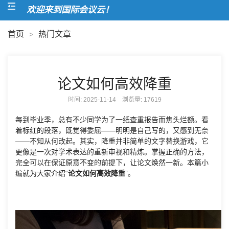
欢迎来到国际会议云！
首页
热门文章
>
论文如何高效降重
时间: 2025-11-14 浏览量:
17619
每到毕业季，总有不少同学为了一纸查重报告而焦头烂额。看
着标红的段落，既觉得委屈——明明是自己写的，又感到无奈
——不知从何改起。其实，降重并非简单的文字替换游戏，它
更像是一次对学术表达的重新审视和精炼。掌握正确的方法，
完全可以在保证原意不变的前提下，让论文焕然一新。本篇小
编就为大家介绍“
论文如何高效降重
”。