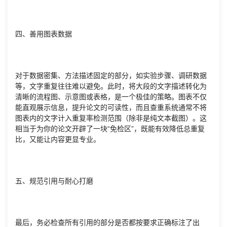
四、善用图表数据
对于数据密集、方法描述固定的部分，如实验步骤、调研数据
等，文字重复往往难以避免。此时，将大段的文字描述转化为
清晰的流程图、示意图或表格，是一个极佳的策略。图表不仅
能直观展示信息，提升论文的可读性，而且查重系统通常不将
图表内的文字计入重复率检测范围（除非是纯文本截图）。这
相当于为你的论文开辟了一块“免检区”，既能有效降低总重复
比，又能让内容更显专业。
五、规范引用与耐心打磨
最后，务必检查所有引用的部分是否都按要求正确标注了出