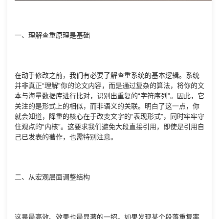
一、理解查重原理是基础
在动手修改之前，我们有必要了解查重系统的基本逻辑。系统
并非真正“理解”你的论文内容，而是通过复杂的算法，将你的文
本与海量数据库进行比对，识别出重复的“字符序列”。因此，它
关注的是形式上的相似，而非语义的关联。明白了这一点，你
就会知道，降重的核心在于改变文字的“表现形式”，同时牢牢守
住观点的“内核”。这要求我们避免大段直接引用，即使是引用自
己已发表的著作，也需特别注意。
二、从宏观层面调整结构
这是最高效、效果也最显著的一招。如果发现某个段落重复率