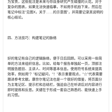
为宝贵，这些批注是未来与你自身研究产生碰撞的火花。对于
复杂的图表，如果无法快速临摹，不如用手机拍下来，然后在
笔记中标注“见图X，关于……的示意图”，并简要记录其说明的
核心结论。
四、方法技巧：构建笔记的脉络
好的笔记有自己的逻辑脉络，便于日后回顾。可以采用一些简
单的方法来组织信息。比如，给每个报告单独起一页，顶部注
明报告题目、主讲人、时间等基本信息。使用符号系统来提高
效率，例如用“？”标记疑问，“！”表示重要观点，“☆”代表需要
跟进参考文献。康奈尔笔记法也是一个很好的借鉴，将页面分
为主笔记区、提示栏和总结栏，强迫自己在听讲后对内容进行
即时提炼和反思。关键在于形成一套自己熟悉的、能快速上手
的习惯。