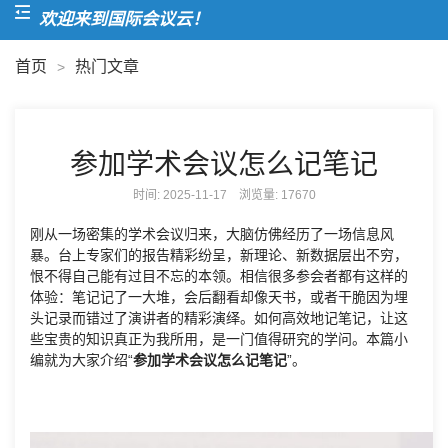
欢迎来到国际会议云！
首页
热门文章
>
参加学术会议怎么记笔记
时间: 2025-11-17 浏览量:
17670
刚从一场密集的学术会议归来，大脑仿佛经历了一场信息风
暴。台上专家们的报告精彩纷呈，新理论、新数据层出不穷，
恨不得自己能有过目不忘的本领。相信很多参会者都有这样的
体验：笔记记了一大堆，会后翻看却像天书，或者干脆因为埋
头记录而错过了演讲者的精彩演绎。如何高效地记笔记，让这
些宝贵的知识真正为我所用，是一门值得研究的学问。本篇小
编就为大家介绍“
参加学术会议怎么记笔记
”。