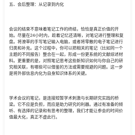
五、会后整理：从记录到内化
会议的结束不意味着笔记工作的终结，恰恰是真正价值的开
始。尽量在24小时内，趁着记忆还清晰，对笔记进行整理和复
盘。将潦草的手写笔记输入电脑，或者将零散的电子笔记进行
归类和补充。这个过程中，你可以把相关的笔记（比如同一个
主题的不同报告）整合在一起，形成一份更系统的文献综述材
料。更重要的是，对照笔记思考这些新知识如何与你自己的研
究相关联，有哪些可以借鉴的方法或需要规避的问题。这一步
是将外部信息内化为自身知识体系的关键。
学术会议的笔记，是连接短暂学术刺激与长期研究实践的桥
梁。它不应是负担，而应是助力研究的利器。通过有准备的倾
听、有选择的记录和有思考的整理，我们才能让参会的时间价
值最大化，真正不虚此行。