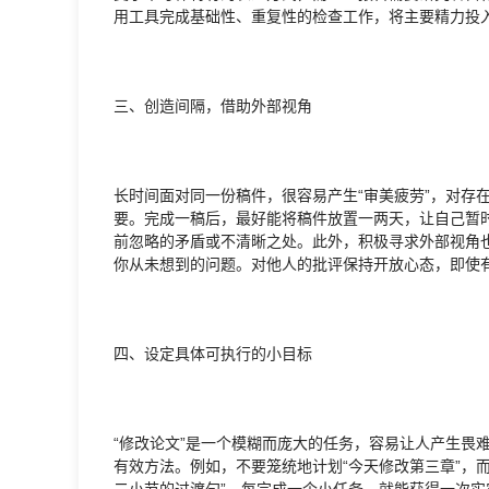
用工具完成基础性、重复性的检查工作，将主要精力投
三、创造间隔，借助外部视角
长时间面对同一份稿件，很容易产生“审美疲劳”，对存
要。完成一稿后，最好能将稿件放置一两天，让自己暂
前忽略的矛盾或不清晰之处。此外，积极寻求外部视角
你从未想到的问题。对他人的批评保持开放心态，即使
四、设定具体可执行的小目标
“修改论文”是一个模糊而庞大的任务，容易让人产生畏
有效方法。例如，不要笼统地计划“今天修改第三章”，而
二小节的过渡句”。每完成一个小任务，就能获得一次