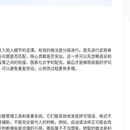
让人陷入细节的泥潭。有效的做法是分层进行。首先进行宏观审
与论据是否匹配，核心贡献是否突出。这一步可以先忽略语言和
段落之间的衔接、图表与文字的配合。最后才是微观层面的字句
，可以避免重复劳动，让修改过程更有条理。
文献管理工具和查重系统。它们能高效地发现拼写错误、格式不
是辅助，不能完全替代人的判断。例如，自动语法修正可能会改
行判断哪些是合理的引用，哪些属于不当借鉴。明智的做法是利