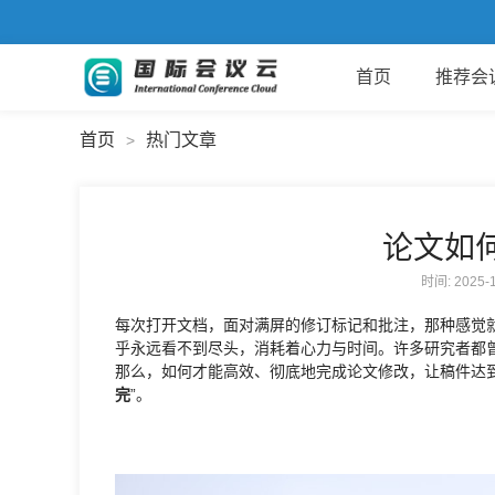
首页
推荐会
首页
热门文章
>
论文如
时间: 2025
每次打开文档，面对满屏的修订标记和批注，那种感觉
乎永远看不到尽头，消耗着心力与时间。许多研究者都
那么，如何才能高效、彻底地完成论文修改，让稿件达
完
”。