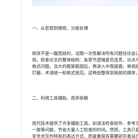
一、从宏观到微观，分层处理
修改不是一蹴而就的，试图一次性解决所有问题往往会
视，检查论文的整体结构：各章节逻辑是否连贯，论点
格式问题。当大的框架稳固后，再进入中观层面，审视
打磨、术语统一和格式规范。这种由整体到局部的顺序
二、利用工具辅助，而非依赖
现代技术提供了许多辅助工具，如语法检查软件、参考
一致等问题，节省大量人工检查的时间。然而，工具只
变学术写作特有的表达方式，而查重报告需要研究者自