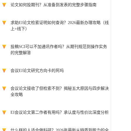
论文如何投期刊？从准备到发表的完整步骤指南
求助EI论文检索证明如何查询？2026最新办理攻略（线
上+线下）
投稿SCI可以不加通讯作者吗？从期刊规范到操作实务
的完整解答
会议EI论文研究方向卡的死吗
会议论文接收了但检索不到？揭秘五大原因与四步解决
全攻略
EI会议论文第二作者有用吗？承认度与性价比深度分析
什么样的人适合做科研？2026年最新从特质到能力的全