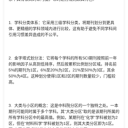
1. 学科分类体系：它采用三级学科分类，将期刊划分到更具
体、更精细的学科领域内进行比较，这有助于避免不同学科间
引用习惯差异造成的不公平。
2. 金字塔式划分法：它将每个学科的所有SCI期刊按照前一年
的影响因子从高到低排序，然后按累积比例划分区域。排名前
5%的期刊为1区，6%至20%为2区，21%至50%为3区，其余
50%为4区。这种划分使得1区和2区的期刊数量较少，门槛较
高。
3. 大类与小区的概念：这是中科院分区的一个独特之处。一本
期刊可能同时属于多个学科。其“大类分区”取的是该期刊所属的
所有学科分区中的最高值。例如，某期刊在“化学”学科被划为2
区，但在“材料科学”学科被划为1区，则其大类分区即为1区。