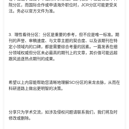
院分区，而国际合作或申请海外职位时，JCR分区可能更受关
注。务必以官方文件为准。
3. 理性看待分区：分区是重要的参考，但不应是唯一标准。期
刊的声誉、审稿速度、与文章主题的契合度、以及该期刊在特
定小领域内的口碑，都是需要综合考量的因素。一篇发表在细
分领域权威但分区未必最高的期刊上的文章，其价值可能远超
跟风追逐热点期刊的成果。
希望以上内容能帮助您清晰地理解SCI分区的来龙去脉，从而在
科研道路上做出更明智的决策。
分享只为学术交流，如涉及侵权问题请联系我们，我们将及时
修改或删除。