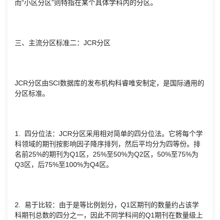
而“小区分区”则特指在某个具体学科内的分区。
三、主流分区标准二：JCR分区
JCR分区由SCI数据库的发布机构科睿唯安制定，是国际通用的
分区标准。
1. 四分位法：JCR分区采用相对简单的四分位法。它将每个学
科领域的期刊按影响因子降序排列，然后平均分为四等份。排
名前25%的期刊为Q1区，25%至50%为Q2区，50%至75%为
Q3区，后75%至100%为Q4区。
2. 易于比较：由于是等比例划分，Q1区期刊的数量约占该学
科期刊总数的四分之一，因此不同学科间的Q1期刊在数量级上