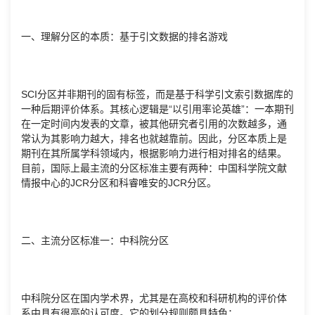
一、理解分区的本质：基于引文数据的排名游戏
SCI分区并非期刊的固有标签，而是基于科学引文索引数据库的
一种后期评价体系。其核心逻辑是“以引用率论英雄”：一本期刊
在一定时间内发表的文章，被其他研究者引用的次数越多，通
常认为其影响力越大，排名也就越靠前。因此，分区本质上是
期刊在其所属学科领域内，根据影响力进行相对排名的结果。
目前，国际上最主流的分区标准主要有两种：中国科学院文献
情报中心的JCR分区和科睿唯安的JCR分区。
二、主流分区标准一：中科院分区
中科院分区在国内学术界，尤其是在高校和科研机构的评价体
系中具有很高的认可度。它的划分规则颇具特色：