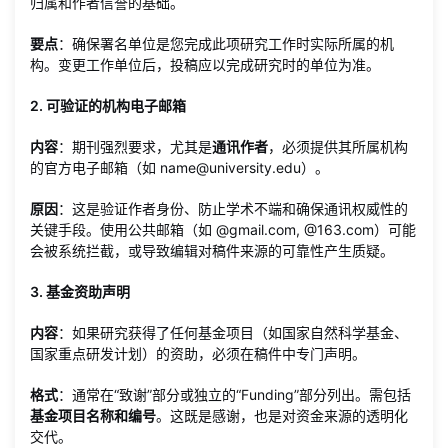
归属和作者信誉的基础。
要点
：确保署名单位是您完成此项研究工作时实际所属的机
构。变更工作单位后，投稿应以完成研究时的单位为准。
2. 可验证的机构电子邮箱
内容
：期刊强烈要求，尤其是
通讯作者
，必须提供其所属机构
的官方电子邮箱（如 name@university.edu）。
原因
：这是验证作者身份、防止学术不端和确保通讯权威性的
关键手段。使用公共邮箱（如 @gmail.com, @163.com）可能
会被系统拦截，或导致编辑对稿件来源的可靠性产生质疑。
3. 基金资助声明
内容
：如果研究获得了任何基金项目（如国家自然科学基金、
国家重点研发计划）的资助，必须在稿件中专门声明。
格式
：通常在“致谢”部分或独立的“Funding”部分列出。需包括
基金项目名称和编号
。这既是感谢，也是对资金来源的透明化
交代。