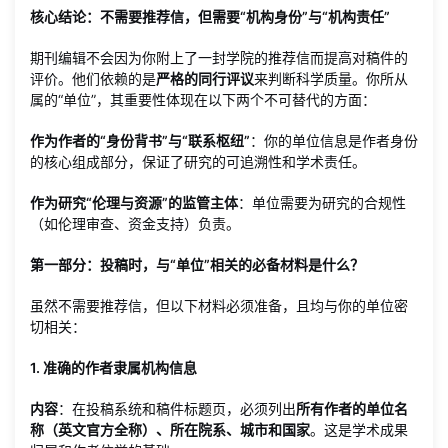
核心结论：不需要推荐信，但需要“机构身份”与“机构责任”
期刊编辑不会因为你附上了一封学院的推荐信而提高对稿件的
评价。他们依赖的是
严格的同行评议
来判断科学质量。你所从
属的“单位”，其重要性体现在以下两个不可替代的方面：
作为作者的“身份背书”与“联系枢纽”
：你的单位信息是作者身份
的核心组成部分，保证了研究的可追溯性和学术责任。
作为研究“伦理与资源”的监管主体
：单位需要为研究的合规性
（如伦理审查、资金支持）负责。
第一部分：投稿时，与“单位”相关的必备材料是什么？
虽然不需要推荐信，但以下材料必须准备，且均与你的单位密
切相关：
1. 准确的作者隶属机构信息
内容
：在投稿系统和稿件标题页，必须列出
所有作者的单位名
称（英文官方全称）、所在院系、城市和国家
。这是学术成果