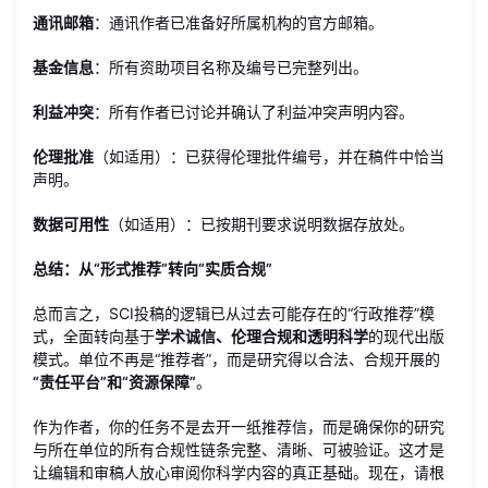
通讯邮箱
：通讯作者已准备好所属机构的官方邮箱。
基金信息
：所有资助项目名称及编号已完整列出。
利益冲突
：所有作者已讨论并确认了利益冲突声明内容。
伦理批准
（如适用）：已获得伦理批件编号，并在稿件中恰当
声明。
数据可用性
（如适用）：已按期刊要求说明数据存放处。
总结：从“形式推荐”转向“实质合规”
总而言之，SCI投稿的逻辑已从过去可能存在的“行政推荐”模
式，全面转向基于
学术诚信、伦理合规和透明科学
的现代出版
模式。单位不再是“推荐者”，而是研究得以合法、合规开展的
“责任平台”和“资源保障”
。
作为作者，你的任务不是去开一纸推荐信，而是确保你的研究
与所在单位的所有合规性链条完整、清晰、可被验证。这才是
让编辑和审稿人放心审阅你科学内容的真正基础。现在，请根