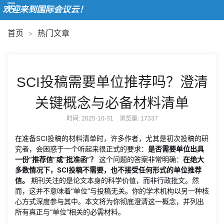
欢迎来到国际会议云！
首页
热门文章
>
SCI投稿需要单位推荐吗？澄清
关键概念与必备材料清单
时间: 2025-10-31 浏览量:
17337
在准备SCI投稿的材料清单时，许多作者，尤其是初次投稿的研
究者，会困惑于一个听起来很正式的要求：
是否需要单位出具
一份“推荐信”或“批准函”？
这个问题的答案非常明确：
在绝大
多数情况下，SCI投稿不需要，也不接受任何形式的单位推荐
信。
期刊关注的是论文本身的科学价值，而非行政批文。然
而，这并不意味着“单位”与投稿无关。你的学术机构以另一种核
心方式深度参与其中。本文将为你彻底澄清这一概念，并列出
所有真正与“单位”相关的必需材料。