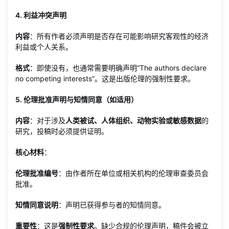
4. 利益冲突声明
内容
：所有作者必须声明是否存在可能影响研究客观性的经济
利益或个人关系。
格式
：即使没有，也通常需要明确声明“The authors declare
no competing interests”。这是出版伦理的强制性要求。
5. 伦理批准声明与知情同意（如适用）
内容
：对于涉及
人类被试、人体组织、动物实验或敏感数据
的
研究，投稿时必须提供证明。
核心材料
：
伦理批准编号
：由作者所在单位或相关机构的伦理审查委员会
批准。
知情同意说明
：声明已获得参与者的知情同意。
重要性
：这是
强制性要求
。缺少合规的伦理声明，稿件会被立