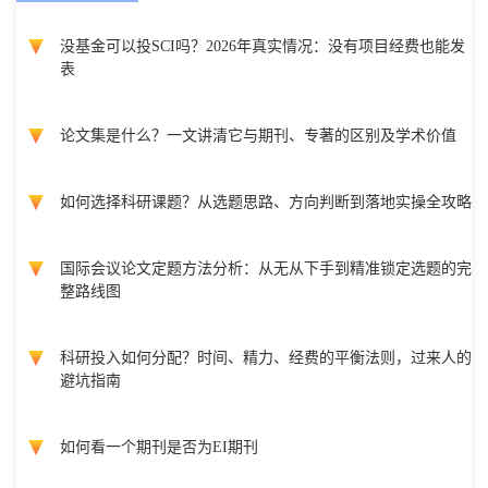
没基金可以投SCI吗？2026年真实情况：没有项目经费也能发
表
论文集是什么？一文讲清它与期刊、专著的区别及学术价值
如何选择科研课题？从选题思路、方向判断到落地实操全攻略
国际会议论文定题方法分析：从无从下手到精准锁定选题的完
整路线图
科研投入如何分配？时间、精力、经费的平衡法则，过来人的
避坑指南
如何看一个期刊是否为EI期刊