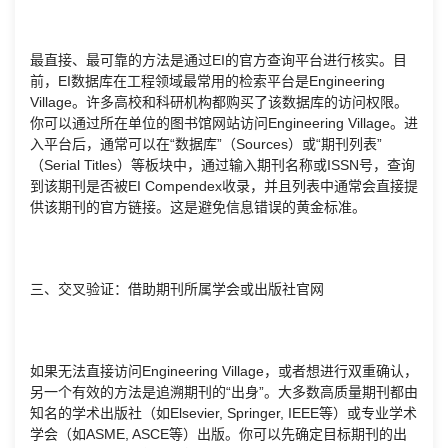
最直接、最可靠的方法是通过EI的官方查询平台进行核实。目
前，EI数据库在工程领域最常用的检索平台是Engineering
Village。许多高校和科研机构都购买了该数据库的访问权限。
你可以通过所在单位的图书馆网站访问Engineering Village。进
入平台后，通常可以在“数据库”（Sources）或“期刊列表”
（Serial Titles）等板块中，通过输入期刊名称或ISSN号，查询
到该期刊是否被EI Compendex收录，并且列表中通常会直接提
供该期刊的官方链接。这是避免信息错误的黄金标准。
三、交叉验证：借助期刊所属学会或出版社官网
如果无法直接访问Engineering Village，或者想进行双重确认，
另一个有效的方法是追溯期刊的“出身”。大多数高质量期刊都由
知名的学术出版社（如Elsevier, Springer, IEEE等）或专业学术
学会（如ASME, ASCE等）出版。你可以先确定目标期刊的出