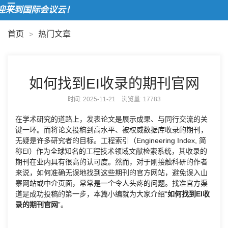
来到国际会议云！
首页
热门文章
>
如何找到EI收录的期刊官网
时间: 2025-11-21 浏览量:
17783
在学术研究的道路上，发表论文是展示成果、与同行交流的关
键一环。而将论文投稿到高水平、被权威数据库收录的期刊，
无疑是许多研究者的目标。工程索引（Engineering Index, 简
称EI）作为全球知名的工程技术领域文献检索系统，其收录的
期刊在业内具有很高的认可度。然而，对于刚接触科研的作者
来说，如何准确无误地找到这些期刊的官方网站，避免误入山
寨网站或中介页面，常常是一个令人头疼的问题。找准官方渠
道是成功投稿的第一步，本篇小编就为大家介绍“
如何找到EI收
录的期刊官网
”。