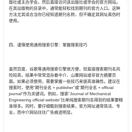
版社或主办学会，然后直接访问该出版社或学会的官方网站。
在其出版物的目录中，通常能轻松找到期刊的官方入口。这种
方法尤其适合当你已经知道期刊名称，但不确定其网址真伪时
使用。
四、谨慎使用通用搜索引擎：掌握搜索技巧
虽然百度、谷歌等通用搜索引擎很方便，但直接搜索期刊名风
险较高，结果中常常混杂着中介、山寨网站或非官方摘要页
面。如果必须使用，需要掌握一些技巧来提高准确性。建议在
搜索时，使用“期刊全名 + publisher”或“期刊全名 + official
journal”作为关键词。例如，搜索“Journal of Mechanical
Engineering official website”比单纯搜索期刊名得到的结果要精
准得多。同时，要仔细甄别搜索结果，官方网址通常简洁、专
业，而中介网站往往广告痕迹明显。