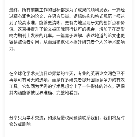
最终，所有前期工作的目标都是为了成果的顺利发表。一篇经
过精心润色的论文，在语言质量、逻辑结构和格式规范上都达
到了较高水准，能够更清晰、更有力地呈现研究的创新点和价
值。这直接提升了论文被国际同行认可的机会，增加了在高影
响力期刊上发表的几率。一篇易于理解、表达地道的论文也更
容易被读者引用，从而潜移默化地提升研究者个人的学术影响
力。
在全球化学术交流日益频繁的今天，专业的英语论文润色已不
再是可有可无的选项，而是许多研究者提升国际竞争力的有效
工具。它如同为优秀的学术思想穿上了一件得体的外衣，确保
其内涵能够被世界准确、完整地看到。
分享只为学术交流，如涉及侵权问题请联系我们，我们将及时
修改或删除。