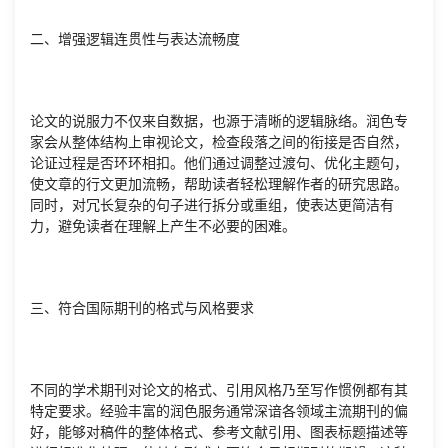
二、增强逻辑连贯性与表达流畅度
论文的说服力不仅来自数据，也源于清晰的逻辑脉络。润色专
家会从整体结构上审视论文，检查段落之间的衔接是否自然，
论证过程是否环环相扣。他们通过调整过渡句、优化主题句，
使文章的行文更加流畅，帮助读者轻松理解作者的研究思路。
同时，对冗长复杂的句子进行拆分或重组，使表达更简洁有
力，避免读者在理解上产生不必要的困难。
三、符合国际期刊的格式与风格要求
不同的学术期刊对论文的格式、引用风格乃至写作惯例都有其
特定要求。经验丰富的润色服务通常深谙各领域主流期刊的偏
好，能够对稿件的整体格式、参考文献引用、图表标题描述等