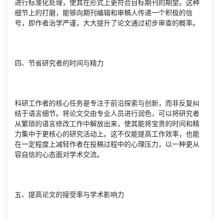
进行标准化处理，使其在形式上更符合目标期刊的期望。这种
细节上的打磨，能够向期刊编辑和审稿人传递一个积极的信
号，即作者治学严谨，大大提升了论文通过初步审查的概率。
四、节省研究者的时间与精力
科研工作者的核心任务是专注于前沿探索与创新，而非反复纠
结于语言细节。将论文交由专业人员进行润色，可以将研究者
从繁琐的语言修改工作中解放出来，使其能将宝贵的时间和精
力集中于更核心的研究活动上。这不仅能提高工作效率，也能
在一定程度上减轻作者在投稿过程中的心理压力，以一种更从
容自信的心态面对学术交流。
五、提高论文的接受率与学术影响力