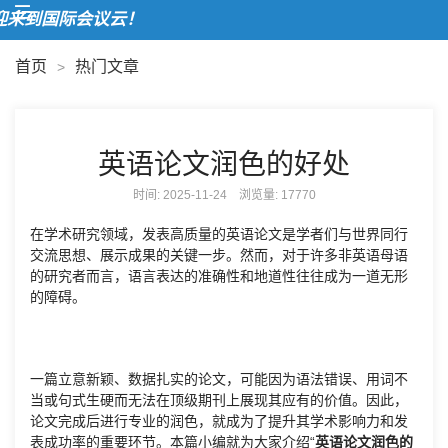
来到国际会议云！
首页
热门文章
>
英语论文润色的好处
时间: 2025-11-24 浏览量:
17770
在学术研究领域，发表高质量的英语论文是学者们与世界同行
交流思想、展示成果的关键一步。然而，对于许多非英语母语
的研究者而言，语言表达的准确性和地道性往往成为一道无形
的障碍。
一篇立意新颖、数据扎实的论文，可能因为语法错误、用词不
当或句式生硬而无法在顶级期刊上展现其应有的价值。因此，
论文完成后进行专业的润色，就成为了提升其学术影响力和发
表成功率的重要环节。本篇小编就为大家介绍“
英语论文润色的