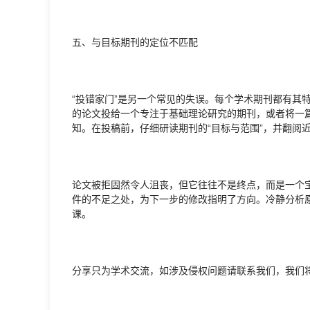
五、与目标期刊的定位不匹配
“投错家门”是另一个常见的失误。每个学术期刊都有其
的论文投给一个专注于基础理论研究的期刊，或者将一
知。在投稿前，仔细研读期刊的“目标与范围”，并翻阅
论文被拒固然令人沮丧，但它往往不是终点，而是一个
件的不足之处，为下一步的修改指明了方向。冷静分析
课。
分享只为学术交流，如涉及侵权问题请联系我们，我们