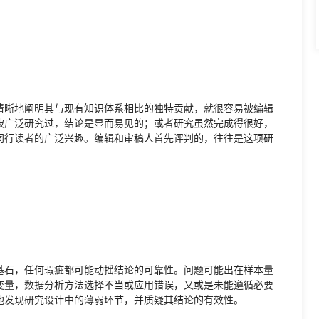
清晰地阐明其与现有知识体系相比的独特贡献，就很容易被编辑
被广泛研究过，结论是显而易见的；或者研究虽然完成得很好，
同行读者的广泛兴趣。编辑和审稿人首先评判的，往往是这项研
基石，任何瑕疵都可能动摇结论的可靠性。问题可能出在样本量
变量，数据分析方法选择不当或应用错误，又或是未能遵循必要
地发现研究设计中的薄弱环节，并质疑其结论的有效性。