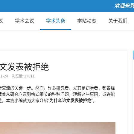
欢迎来到国际
议
学术会议
学术头条
本站动态
关于我们
文发表被拒绝
-11-24 浏览量:
17811
行交流的关键一步。然而，许多研究者，尤其是初学者，都曾经
藏着从研究立意到格式细节的种种问题。理解这些原因，或许能
。本篇小编就为大家介绍“
为什么论文发表被拒绝
”。