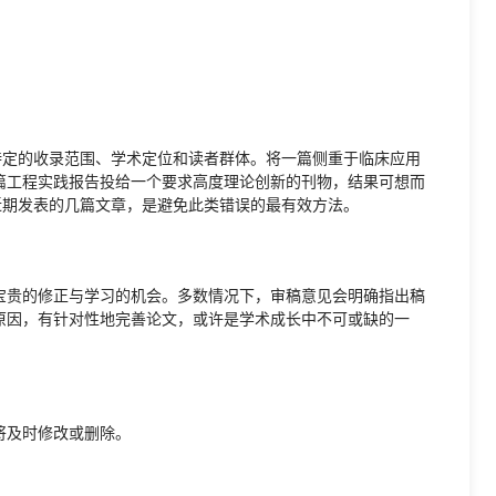
特定的收录范围、学术定位和读者群体。将一篇侧重于临床应用
篇工程实践报告投给一个要求高度理论创新的刊物，结果可想而
近期发表的几篇文章，是避免此类错误的最有效方法。
宝贵的修正与学习的机会。多数情况下，审稿意见会明确指出稿
原因，有针对性地完善论文，或许是学术成长中不可或缺的一
将及时修改或删除。