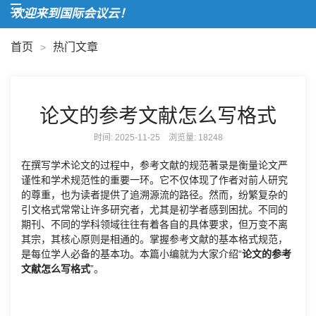
欢迎来到国际会议云！
首页
热门文章
>
论文的参考文献怎么写格式
时间: 2025-11-25 浏览量:
18248
在撰写学术论文的过程中，参考文献的规范著录是衡量论文严
谨性和学术规范性的重要一环。它不仅体现了作者对前人研究
的尊重，也为读者提供了追溯源流的路径。然而，纷繁复杂的
引文格式常常让许多研究者，尤其是初学者感到困扰。不同的
期刊、不同的学科领域往往有着各自的具体要求，但万变不离
其宗，其核心原则是相通的。掌握参考文献的基本格式规范，
是每位学人必备的基本功。本篇小编就为大家介绍“
论文的参考
文献怎么写格式
”。