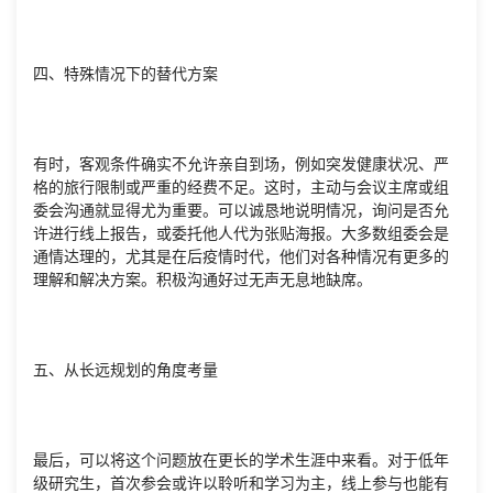
四、特殊情况下的替代方案
有时，客观条件确实不允许亲自到场，例如突发健康状况、严
格的旅行限制或严重的经费不足。这时，主动与会议主席或组
委会沟通就显得尤为重要。可以诚恳地说明情况，询问是否允
许进行线上报告，或委托他人代为张贴海报。大多数组委会是
通情达理的，尤其是在后疫情时代，他们对各种情况有更多的
理解和解决方案。积极沟通好过无声无息地缺席。
五、从长远规划的角度考量
最后，可以将这个问题放在更长的学术生涯中来看。对于低年
级研究生，首次参会或许以聆听和学习为主，线上参与也能有