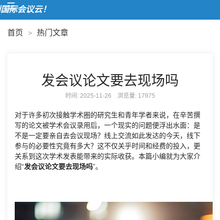
欢
首页
热门文章
>
发会议论文要去现场吗
时间: 2025-11-26 浏览量:
17975
对于许多初次接触学术圈的研究生和青年学者来说，在辛苦撰
写的论文被学术会议录用后，一个现实的问题便浮出水面：是
不是一定要亲自去会议现场？线上交流如此发达的今天，线下
参与的必要性究竟有多大？这不仅关乎时间和经费的投入，更
关系到这次学术发表能带来的实际收获。本篇小编就为大家介
绍“
发会议论文要去现场吗
”。