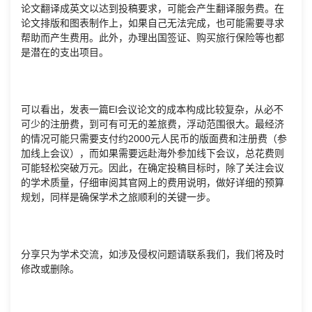
论文翻译成英文以达到投稿要求，可能会产生翻译服务费。在
论文排版和图表制作上，如果自己无法完成，也可能需要寻求
帮助而产生费用。此外，办理出国签证、购买旅行保险等也都
是潜在的支出项目。
可以看出，发表一篇EI会议论文的成本构成比较复杂，从必不
可少的注册费，到可有可无的差旅费，浮动范围很大。最经济
的情况可能只需要支付约2000元人民币的版面费和注册费（参
加线上会议），而如果需要远赴海外参加线下会议，总花费则
可能轻松突破万元。因此，在确定投稿目标时，除了关注会议
的学术质量，仔细审阅其官网上的费用说明，做好详细的预算
规划，同样是确保学术之旅顺利的关键一步。
分享只为学术交流，如涉及侵权问题请联系我们，我们将及时
修改或删除。