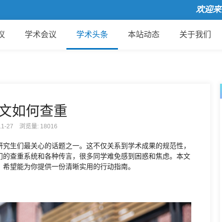
欢迎来到国
议
学术会议
学术头条
本站动态
关于我们
文如何查重
-11-27 浏览量:
18016
研究生们最关心的话题之一。这不仅关系到学术成果的规范性，
门的查重系统和各种传言，很多同学难免感到困惑和焦虑。本文
，希望能为你提供一份清晰实用的行动指南。