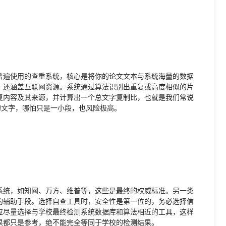
普遍使用的查重系统，核心是将你的论文文本与系统海量的数据
，还涵盖互联网资源。系统通过算法识别出重复或高度相似的片
复内容及其来源，并计算出一个总文字复制比，也就是我们常说
的文字，哪怕只是一小段，也风险极高。
系统，如知网、万方、维普等，这些是最终的权威标准。另一类
的辅助手段。选择自查工具时，安全性是第一位的，务必选择信
应尽量选择与学校最终检测系统数据库和算法相近的工具，这样
果都只是参考，绝不能完全等同于学校的检测结果。