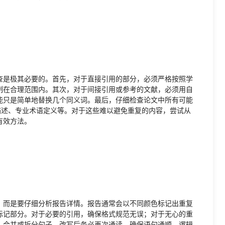
查是极其必要的。首先，对于直接引用的部分，必须严格按照学
制在合理范围内。其次，对于间接引用或参考的文献，必须用自
能只是简单地替换几个同义词。最后，仔细检查论文中所有可能
描述、专业术语定义等。对于这些难以避免重复的内容，尝试从
有效方法。
，而是要仔细分析报告详情。报告通常会以不同颜色标记出重复
标记部分。对于必要的引用，确保格式规范无误；对于无心的重
、合并或拆分句子。改写后务必再次通读，确保语句通顺、逻辑