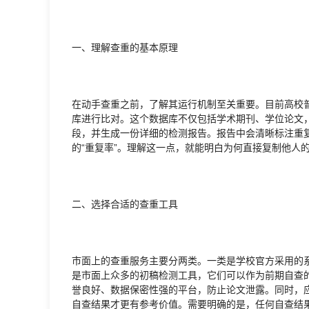
一、理解查重的基本原理
在动手查重之前，了解其运行机制至关重要。目前高校
库进行比对。这个数据库不仅包括学术期刊、学位论文
段，并生成一份详细的检测报告。报告中会清晰标注重
的“重复率”。理解这一点，就能明白为何直接复制他人
二、选择合适的查重工具
市面上的查重服务主要分两类。一类是学校官方采用的
是市面上众多的初稿检测工具，它们可以作为前期自查
誉良好、数据保密性强的平台，防止论文泄露。同时，
自查结果才更有参考价值。需要明确的是，任何自查结