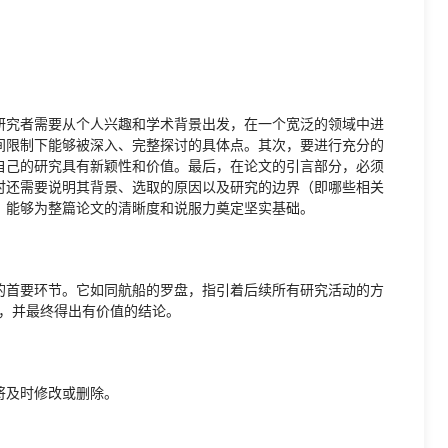
研究者需要从个人兴趣和学术背景出发，在一个宽泛的领域中进
间限制下能够被深入、完整探讨的具体点。其次，要进行充分的
自己的研究具有新颖性和价值。最后，在论文的引言部分，必须
时还需要说明其背景、选取的原因以及研究的边界（即哪些相关
，能够为整篇论文的清晰度和说服力奠定坚实基础。
的首要环节。它如同航船的罗盘，指引着后续所有研究活动的方
”，并最终得出有价值的结论。
将及时修改或删除。