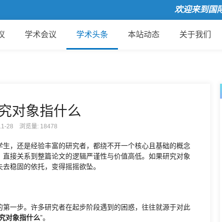
欢迎来到国际会
议
学术会议
学术头条
本站动态
关于我们
究对象指什么
-11-28 浏览量:
18478
学生，还是经验丰富的研究者，都绕不开一个核心且基础的概念
，直接关系到整篇论文的逻辑严谨性与价值高低。如果研究对象
失去稳固的依托，变得摇摇欲坠。
的第一步。许多研究者在起步阶段遇到的困惑，往往就源于对此
究对象指什么
”。