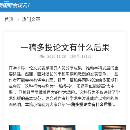
欢
首页
热门文章
>
一稿多投论文有什么后果
时间: 2025-11-28 浏览量:
18197
在学术界，论文发表是研究人员分享成果、推动学科发展的重
要途径。然而，面对漫长的审稿周期和激烈的发表竞争，一些
作者可能会抱有侥幸心理，将同一篇稿件同时投递给多家期刊
或会议，这种行为被称为“一稿多投”。虽然看似能提高“命中
率”，但其背后隐藏着巨大的学术风险。这种行为不仅违背了学
术出版的基本规范，更会对作者的学术生涯造成难以挽回的负
面影响。本篇小编就为大家介绍“
一稿多投论文有什么后果
”。