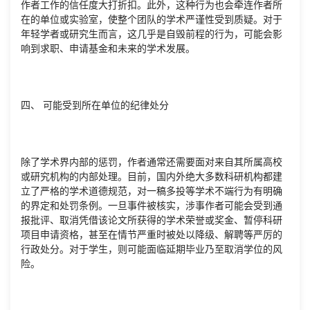
作者工作的信任度大打折扣。此外，这种行为也会牵连作者所
在的单位或实验室，使整个团队的学术严谨性受到质疑。对于
年轻学者或研究生而言，这几乎是自毁前程的行为，可能会影
响到求职、申请基金和未来的学术发展。
四、 可能受到所在单位的纪律处分
除了学术界内部的惩罚，作者通常还需要面对来自其所属高校
或研究机构的内部处理。目前，国内外绝大多数科研机构都建
立了严格的学术道德规范，对一稿多投等学术不端行为有明确
的界定和处罚条例。一旦事件被核实，涉事作者可能会受到通
报批评、取消凭借该论文所获得的学术荣誉或奖金、暂停科研
项目申请资格，甚至在情节严重时被处以降级、解聘等严厉的
行政处分。对于学生，则可能面临延期毕业乃至取消学位的风
险。