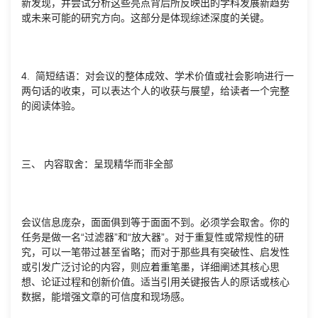
新发现，并尝试分析这些亮点背后所反映出的学科发展新趋势
或未来可能的研究方向。这部分是体现综述深度的关键。
4. 简短结语：对会议的整体成效、学术价值或社会影响进行一
两句话的收束，可以表达个人的收获与展望，给读者一个完整
的阅读体验。
三、 内容取舍：呈现精华而非全部
会议信息庞杂，面面俱到等于面面不到。必须学会取舍。你的
任务是做一名“过滤器”和“放大器”。对于重复性或常规性的研
究，可以一笔带过甚至省略；而对于那些具有突破性、启发性
或引发广泛讨论的内容，则应着重笔墨，详细阐述其核心思
想、论证过程和创新价值。适当引用关键报告人的原话或核心
数据，能增强文章的可信度和现场感。