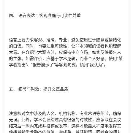
四、 语言表达：客观准确与可读性并重
语言上要力求客观、准确、专业，避免使用过于随意或情绪化
的口语。同时，也要注重可读性，让非本领域的读者也能理解
大意。在介绍学术观点时，应保持中立立场，如实反映报告人
的主张。如需评价，应基于学术逻辑，而非个人好恶。使用“某
学者指出”、“报告展示了”等客观句式，慎用“我认为”。
五、 细节与时效：提升文章品质
注意核对文中涉及的人名、机构名称、专业术语等细节，确保
无误。此外，学术会议综述具有很强的时效性，应争取在会议
结束后一周内完成并投稿或发布，这样才能最大程度地发挥其
传播最新学术动态的价值。完成后，最好能请一同参会的师友