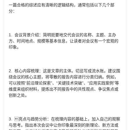
一篇合格的综述应有清晰的逻辑结构，通常包括以下几个部
分：
1. 会议背景介绍：简明扼要地交代会议的名称、主题、主办
方、时间地点、规模等基本信息，让读者对会议有一个宏观的
印象。
2. 核心内容梳理：这是文章的主体。切忌写成流水账。建议围
绕会议的核心主题，将零散的报告内容进行分类归纳。例如，
可以按照“前沿理论探索”、“关键技术突破”、“应用实践案例”等
维度来组织材料，提炼出不同报告中的共性观点、争议焦点或
创新之处。
3. 亮点与趋势分析：在梳理内容的基础上，加入自己的观察
与思考。指出本次会议中让你印象最深刻的新理论、新方法或