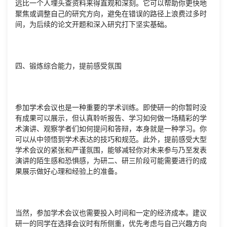
远比一个人埋头查资料来得直观和深刻。它可以帮助你更快地
聚焦或调整自己的研究方向，避免在错误的路径上浪费过多时
间，为后续的论文开题和深入研究打下坚实基础。
四、锻炼综合能力，提前感受氛围
参加学术会议也是一种重要的学术训练。即使研一的你暂时没
有成果可以展示，但认真聆听报告、学习如何做一场精彩的学
术演讲、观察学者们如何提问和答辩，本身就是一种学习。你
可以从中领悟到学术表达的技巧和规范。此外，提前感受大型
学术会议的紧张和严谨氛围，能够减轻你对未来参与乃至发表
演讲的陌生感和恐惧感，为研二、研三阶段可能需要进行的成
果展示做好心理和经验上的准备。
当然，参加学术会议也需要投入时间和一定的经济成本。建议
研一的同学在选择会议时有所侧重，优先考虑与自己兴趣方向