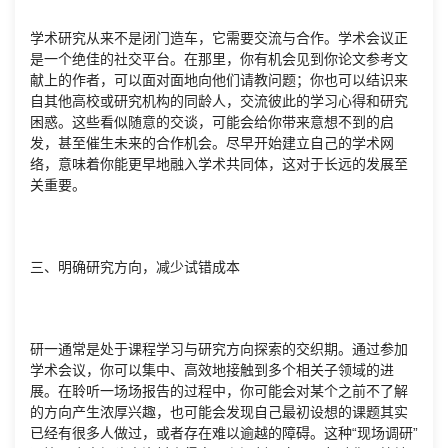
学术研究从来不是闭门造车，它需要交流与合作。学术会议正
是一个绝佳的社交平台。在那里，你有机会见到你论文参考文
献上的作者，可以面对面地向他们请教问题；你也可以结识来
自其他高校或研究机构的同龄人，交流彼此的学习心得和研究
困惑。这些看似随意的交谈，可能会给你带来意想不到的启
发，甚至催生未来的合作机会。尽早开始建立自己的学术网
络，意味着你能更早地融入学术共同体，这对于长远的发展至
关重要。
三、明确研究方向，减少试错成本
研一通常是处于课程学习与研究方向探索的交织期。通过参加
学术会议，你可以集中、高效地接触到多个相关子领域的进
展。在聆听一场场报告的过程中，你可能会对某个之前不了解
的方向产生浓厚兴趣，也可能会发现自己最初设想的课题其实
已经有很多人做过，或者存在难以逾越的障碍。这种“现场调研”