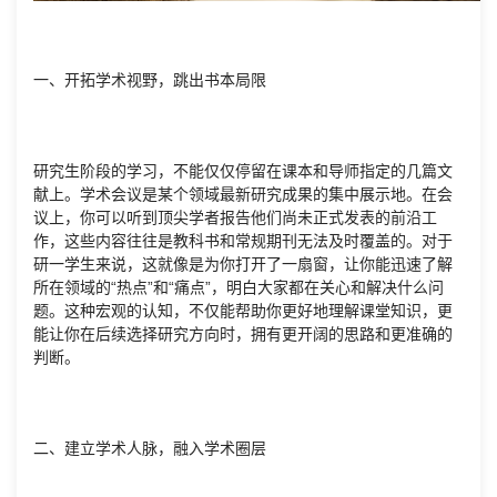
一、开拓学术视野，跳出书本局限
研究生阶段的学习，不能仅仅停留在课本和导师指定的几篇文
献上。学术会议是某个领域最新研究成果的集中展示地。在会
议上，你可以听到顶尖学者报告他们尚未正式发表的前沿工
作，这些内容往往是教科书和常规期刊无法及时覆盖的。对于
研一学生来说，这就像是为你打开了一扇窗，让你能迅速了解
所在领域的“热点”和“痛点”，明白大家都在关心和解决什么问
题。这种宏观的认知，不仅能帮助你更好地理解课堂知识，更
能让你在后续选择研究方向时，拥有更开阔的思路和更准确的
判断。
二、建立学术人脉，融入学术圈层