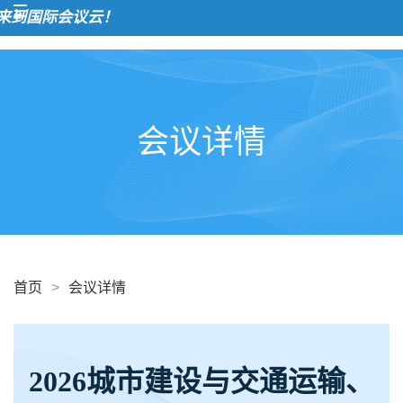
到国际会议云！
会议详情
首页
>
会议详情
2026城市建设与交通运输、