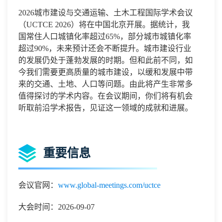
2026
城市建设与交通运输、土木工程国际学术会议
（
UCTCE 2026
）将
在中国北京开展。据统计，我
国常住人口城镇化率超过
65%
，部分城市城镇化率
超过
90%
，未来预计还会不断提升。城市建设行业
的发展仍处于蓬勃发展的时期。但和此前不同，如
今我们需要更高质量的城市建设，以缓和发展中带
来的交通、土地、人口等问题。由此将产生非常多
值得探讨的学术内容。
在会议期间，你们将有机会
听取前沿学术报告，见证这一领域的成就和进展。
重要信息
会议官网：
www.global-meetings.com/uctce
大会时间：2026-09-07