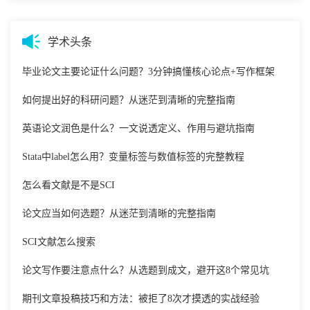
学术头条
毕业论文主要论证什么问题？3分钟搞懂核心论点+写作框架
如何提出好的科研问题？从迷茫到清晰的完整指南
英语论文润色是什么？一文说透定义、作用与避坑指南
Stata中label怎么用？变量标签与数值标签的完整教程
怎么看文献是不是SCI
论文应当如何选题？从迷茫到清晰的完整指南
SCI文献怎么搜索
论文写作要注意点什么？从选题到成文，避开这8个常见坑
期刊文章投稿技巧和方法：被拒了8次才摸透的实战经验