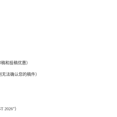
审稿和投稿优惠）
（否则无法确认您的稿件）
2026”）