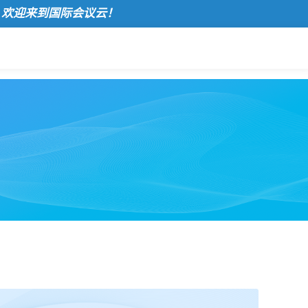
到国际会议云！