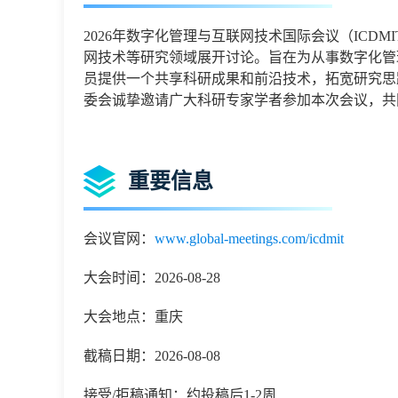
2026
年数字化管理与互联网技术国际会议
（
ICDMI
网技术
等研究领域展开讨论。旨在为从事
数字化管
员提供一个共享科研成果和前沿技术，拓宽研究思
委会诚挚邀请广大科研专家学者参加本次会议，共
重要信息
会议官网：
www.global-meetings.com/icdmit
大会时间：2026-08-28
大会地点：重庆
截稿日期：2026-08-08
接受/拒稿通知：约投稿后1-2周