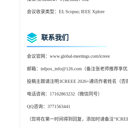
会议收录类型：EI; Scopus; IEEE Xplore
联系我们
会议官网：
www.global-meetings.com/icreee
邮箱：
infpox_info@126.com
（备注张老师推荐享优
投稿主题请注明
:
ICREEE 2026
+通讯作者姓名（否
电话咨询：
17162863232
（微信同号）
QQ咨询：3771563441
（您将在第一时间得到回复，添加时请备注
“
ICREE