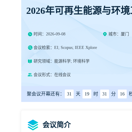
2026年可再生能源与环
时间：2026-09-08
城市：厦门
会议检索：EI; Scopus; IEEE Xplore
研究领域：能源科学; 环境科学
会议形式：在线会议
聚会议开幕还有：
31
天
19
时
31
分
15
会议简介