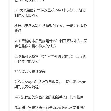
怎么证明发表过SCI
SCI怎么绘图？掌握这些核心原则与技巧，轻松
制作发表级图表
科研小结怎么写？从框架到范文，一篇讲清写作
要点
人工智能的本质到底是什么？剥开算法外衣，聊
聊它最像和最不像人的地方
没基金可以投SCI吗？2026年真实情况：没有项
目经费也能发表
EI会议从投稿到发表
怎么发Scopus？从选刊到收录，一篇讲透Scopus
期刊发表全流程
visio流程图怎么画？超详细新手入门操作指南
能源期刊审稿状态一直是Under Review要催吗？