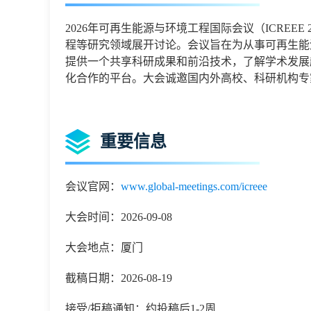
2026
年可再生能源与环境工程国际会议
（
ICREEE 
程
等研究领域展开讨论。会议旨在为从事
可再生能
提供一个共享科研成果和前沿技术，了解学术发展
化合作的平台。大会诚邀国内外高校、科研机构专
重要信息
会议官网：
www.global-meetings.com/icreee
大会时间：2026-09-08
大会地点：厦门
截稿日期：2026-08-19
接受/拒稿通知：约投稿后1-2周