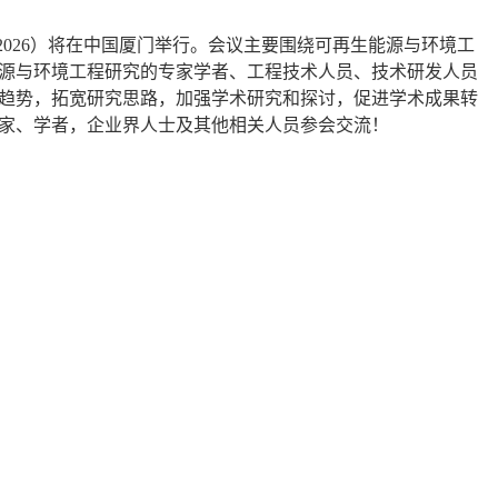
2026
）将在
中国厦门
举行。会议主要围绕
可再生能源与环境工
源与环境工程
研究的专家学者、工程技术人员、技术研发人员
趋势，拓宽研究思路，加强学术研究和探讨，促进学术成果转
家、学者，企业界人士及其他相关人员参会交流！