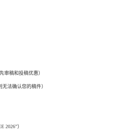
先审稿和投稿优惠）
则无法确认您的稿件）
E 2026
”）