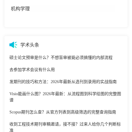
机构学理
学术头条
硕士论文预审是什么？不想盲审被毙必须搞懂的内部流程
去参加学术会议有什么用
发期刊的技巧和方法：2026年最新从选刊到录用的实战指南
Visio能画什么图？2026年最新：从流程图到科学绘图的完整图
谱
Scopus期刊怎么查？从官方列表到高级筛选的完整查询指南
收到工程技术期刊审稿邀请，接不接？过来人给你几个判断标
准