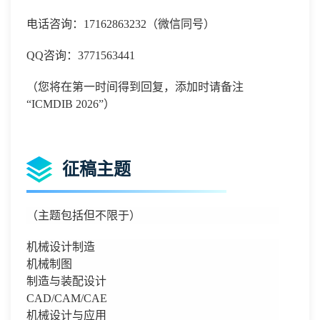
电话咨询：
17162863232
（微信同号）
QQ
咨询：
3771563441
（您将在第一时间得到回复，添加时请备注
“
ICMDIB 2026
”）
征稿主题
（主题包括但不限于）
机械设计制造
机械制图
制造与装配设计
CAD/CAM/CAE
机械设计与应用