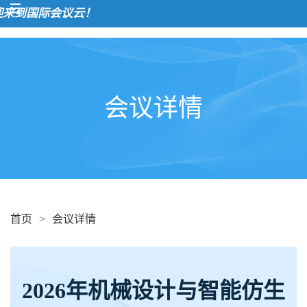
到国际会议云！
会议详情
首页
>
会议详情
2026年机械设计与智能仿生