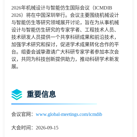
2026
年机械设计与智能仿生国际会议
（
ICMDIB
2026
）将在
中国深圳
举行。会议主要围绕
机械设计
与智能仿生
等研究领域展开讨论
，
旨在为从事
机械
设计与智能仿生
研究的专家学者、工程技术人员、
技术研发人员提供一个共享科研成果和前沿技术，
加强学术研究和探讨，促进学术成果转化合作的平
台。组委会诚挚邀请广大科研专家学者参加本次会
议，共同为科技创新提供助力，推动科研学术新发
展。
重要信息
会议官网：
www.global-meetings.com/icmdib
大会时间：2026-09-15