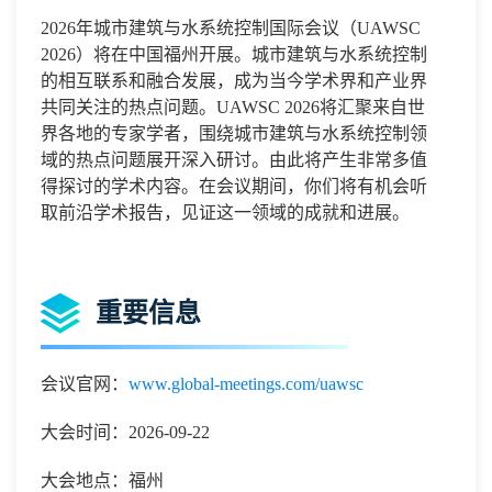
2026
年城市建筑与水系统控制国际会议
（
UAWSC
2026
）将
在中国福州开展。城市建筑与水系统控制
的相互联系和融合发展，成为当今学术界和产业界
共同关注的热点问题。
UAWSC 2026
将汇聚来自世
界各地的专家学者，围绕
城市建筑与水系统控制
领
域的热点问题展开深入研讨。
由此将产生非常多值
得探讨的学术内容。
在会议期间，你们将有机会听
取前沿学术报告，见证这一领域的成就和进展。
重要信息
会议官网：
www.global-meetings.com/uawsc
大会时间：2026-09-22
大会地点：福州