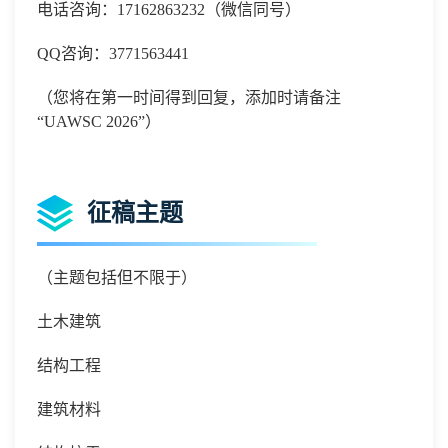
电话咨询：
17162863232
（微信同号）
QQ
咨询：
3771563441
（您将在第一时间得到回复，添加时请备注
“UAWSC 2026”）
征稿主题
（主题包括但不限于）
土木建筑
结构工程
建筑材料