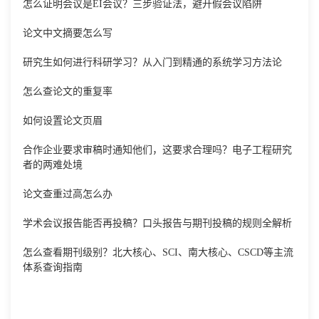
怎么证明会议是EI会议？三步验证法，避开假会议陷阱
论文中文摘要怎么写
研究生如何进行科研学习？从入门到精通的系统学习方法论
怎么查论文的重复率
如何设置论文页眉
合作企业要求审稿时通知他们，这要求合理吗？电子工程研究
者的两难处境
论文查重过高怎么办
学术会议报告能否再投稿？口头报告与期刊投稿的规则全解析
怎么查看期刊级别？北大核心、SCI、南大核心、CSCD等主流
体系查询指南