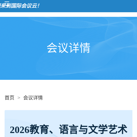
到国际会议云！
会议详情
首页
>
会议详情
2026教育、语言与文学艺术