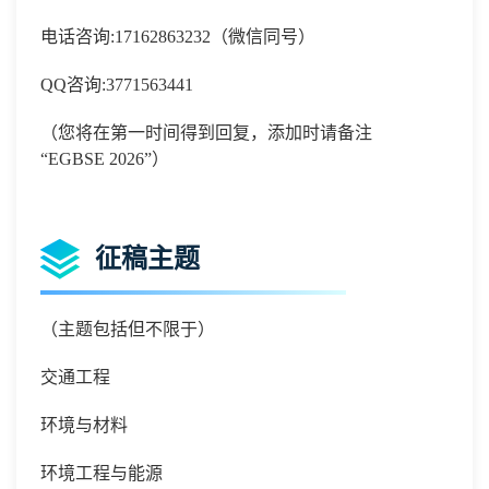
电话咨询
:
17162863232
（微信同号）
QQ
咨询
:
3771563441
（您将在第一时间得到回复，添加时请备注
“
EGBSE 2026
”）
征稿主题
（主题包括但不限于）
交通工程
环境与材料
环境工程与能源