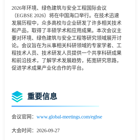
2026
年
环境、绿色建筑与安全工程
国际会议
（
EGBSE 2026
）将在
中国海口
举行。在技术迅速
发展历程中，众多高校与企业研发了许多相关技术
和产品，取得了丰硕学术和应用成果。本次会议主
要
对环境、绿色建筑与安全工程
等研究领域展开讨
论。会议旨在为从事相关科研领域的专家学者、工
程技术人员、技术研发人员提供一个共享科研成果
和前沿技术，了解学术发展趋势，拓宽研究思路，
促进学术成果产业化合作的平台。
重要信息
会议官网：
www.global-meetings.com/egbse
大会时间：2026-09-27