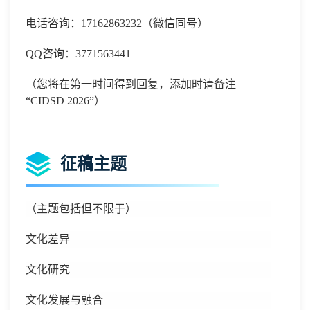
电话咨询：
17162863232
（微信同号）
QQ
咨询：
3771563441
（您将在第一时间得到回复，添加时请备
注
“
CIDSD 2026
”）
征稿主题
（主题包括但不限于）
文化差异
文化研究
文化发展与融合