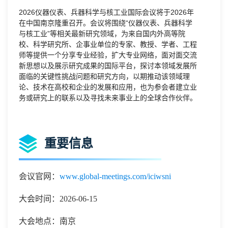
2026仪器仪表、兵器科学
与核工业国际会议将于
2026年
在中国
南京
隆重召开。会议将围绕
“仪器仪表、兵器
科学
与核工业
”等相关最新研究领域，为来自国内外高等院
校、科学研究所、企事业单位的专家、教授、学者、工程
师等提供一个分享专业经验，扩大专业网络，面对面交流
新思想以及展示研究成果的国际平台，探讨本领域发展所
面临的关键性挑战问题和研究方向，以期推动该领域理
论、技术在高校和企业的发展和应用，也为参会者建立业
务或研究上的联系以及寻找未来事业上的全球合作伙伴。
重要信息
会议官网：
www.global-meetings.com/iciwsni
大会时间：2026-06-15
大会地点：南京