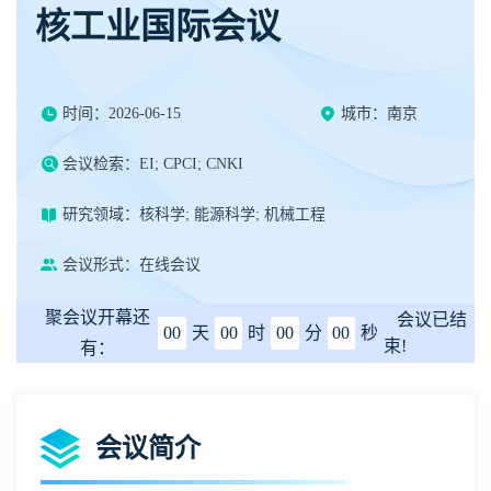
核工业国际会议
时间：2026-06-15
城市：南京
会议检索：EI; CPCI; CNKI
研究领域：核科学; 能源科学; 机械工程
会议形式：在线会议
聚会议开幕还
会议已结
00
天
00
时
00
分
00
秒
束!
有：
会议简介