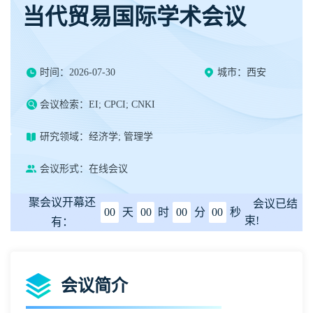
当代贸易国际学术会议
时间：2026-07-30
城市：西安
会议检索：EI; CPCI; CNKI
研究领域：经济学; 管理学
会议形式：在线会议
聚会议开幕还
会议已结
00
天
00
时
00
分
00
秒
束!
有：
会议简介