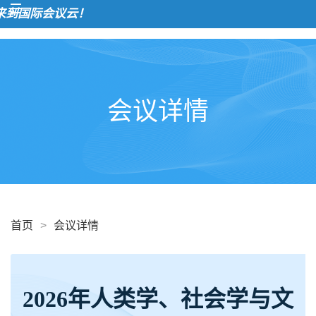
欢
会议详情
首页
>
会议详情
2026年人类学、社会学与文