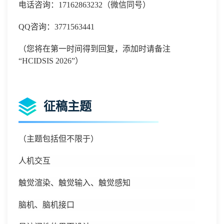
电话咨询：
17162863232
（微信同号）
QQ咨询：3771563441
（您将在第一时间得到回复，添加时请备注
“
HCIDSIS 2026
”）
征稿主题
（主题包括但不限于）
人机交互
触觉渲染、触觉输入、触觉感知
脑机、脑机接口