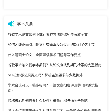
学术头条
谷歌学术论文如何下载？五种方法帮你免费获取全文
如何才能正确引用论文？查重率反复过高的都犯了这个错
什么是硕士论文｜全面解读学术门槛与写作要点
谷歌学术怎么找学术期刊？从论文查找到期刊检索的完整指南
SCI投稿都必须英文吗？解析主流要求与少数例外
学术会议可以一稿多投吗？一篇文章彻底讲清楚（附避坑指
南）
投稿核心期刊需要什么条件？最新门槛与通关全攻略
学术会议需要带什么？从证件到PPT，一份超全的参会行李清