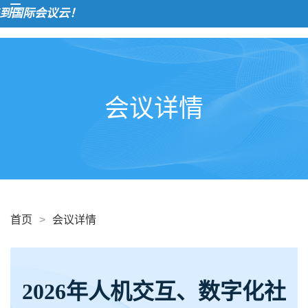
欢
会议详情
首页
>
会议详情
2026年人机交互、数字化社