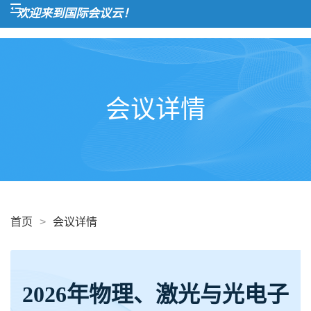
欢迎来到国际会议云！
会议详情
首页
>
会议详情
2026年物理、激光与光电子