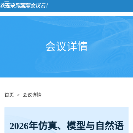
迎来到国际会议云！
会议详情
首页
>
会议详情
2026年仿真、模型与自然语