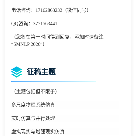
电话咨询：
17162863232
（微信同号）
QQ
咨询：
3771563441
（您将在第一时间得到回复，添加时请备注
“SMNLP 2026”）
征稿主题
（主题包括但不限于）
多尺度物理系统仿真
实时仿真与并行处理
虚拟现实与增强现实仿真