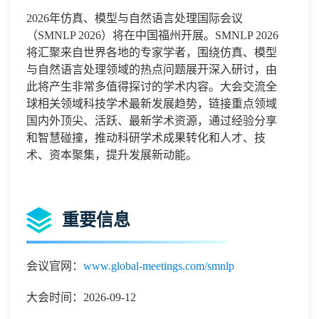
2026
年仿真、模型与自然语言处理国际会议
（
SMNLP 2026
）将
在中国福州开展。
SMNLP 2026
将汇聚来自世界各地的专家学者，围绕
仿真、模型
与自然语言处理
领域的热点问题展开深入研讨
，由
此将产生非常多值得探讨的学术内容。
大会交流全
球相关领域科技学术最新发展趋势，链接重点领域
国内外顶尖、活跃、最新学术资源，通过经验分享
和智慧碰撞，推动科研学术成果转化和人才、技
术、资本聚集，提升发展新动能。
重要信息
会议官网：
www.global-meetings.com/smnlp
大会时间：2026-09-12