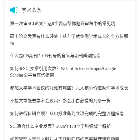
学术头条
第一次审SCI论文？这8个要点帮你避开审稿中的常见坑
硕士论文发表有什么好处｜从升学就业到学术成长的全方位解
读
什么是CN期刊？CN刊号的含义与期刊辨别指南
如何查SCI文章引用次数？Web of Science/Scopus/Google
Scholar全平台查询指南
参加大学学术会议的好处有哪些？六大核心价值助你学术成长
不投文章能去学术会议吗？参会小白必看的几条干货
如何进行科研立项？从申报准备到立项完成的完整流程指南
SCI适合什么专业发表？2026年178个学科领域全解析
如何管理收集的文献？从下载到归档的完整整理流程指南