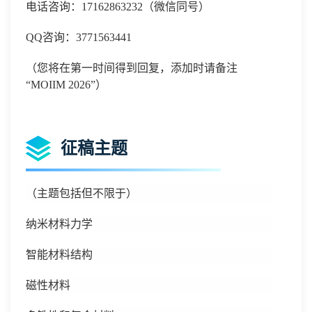
电话咨询：
17162863232
（微信同号）
QQ咨询：3771563441
（您将在第一时间得到回复，添加时请备注
“
MOIIM 2026
”）
征稿主题
（主题包括但不限于）
纳米材料力学
智能材料结构
磁性材料