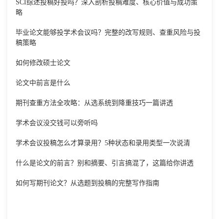
SCI综述投稿好投吗？深入剖析投稿难度、核心价值与成功策
略
毕业论文能够投学术会议吗？完整的改写规则、查重风险与投
稿策略
如何修改硕士论文
论文中前言是什么
期刊查重方法全攻略：从选系统到降重技巧一篇讲透
学术会议没交钱可以旁听吗
学术会议投稿怎么才算录用？5种状态和录用类型一次说清
什么是论文的前言？别和摘要、引言搞混了，这篇给你讲透
如何写期刊论文？从选题到投稿的完整写作指南