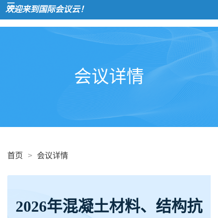
迎来到国际会议云！
会议详情
首页
>
会议详情
2026年混凝土材料、结构抗