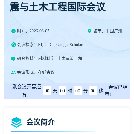
震与土木工程国际会议
时间：2026-03-07
城市：中国广州
会议检索：EI; CPCI; Google Scholar
研究领域：材料科学; 土木建筑工程
会议形式：在线会议
聚会议开幕还
会议已结
00
天
00
时
00
分
00
秒
束!
有：
会议简介