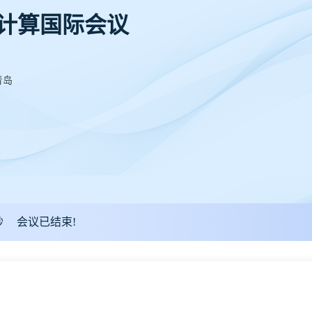
子计算国际会议
青岛
秒
会议已结束!