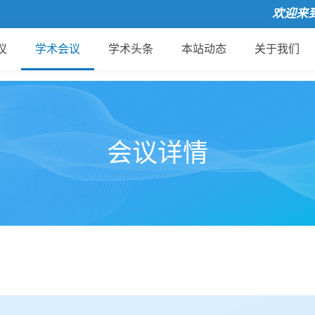
欢迎来到国际
议
学术会议
学术头条
本站动态
关于我们
会议详情