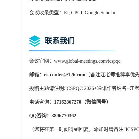
会议收录类型：EI; CPCI; Google Scholar
联系我们
会议官网：www.global-meetings.com/icspqc
邮箱：
ei_confer@126.com
（备注江老师推荐享优
投稿主题请注明
:
ICSPQC 2026+通讯作者姓
电话咨询：
17162867270（微信同号）
QQ咨询：3896770362
（您将在第一时间得到回复，添加时请备注
“
ICSP