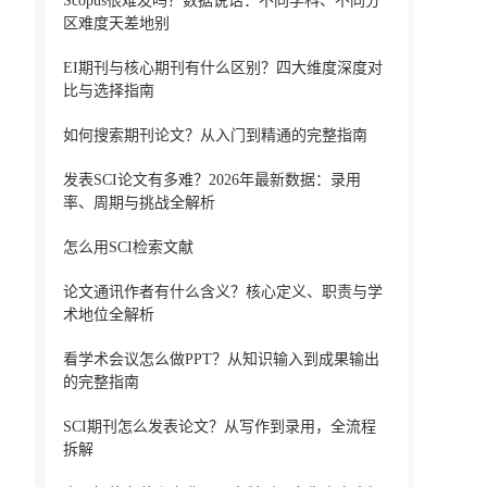
Scopus很难发吗？数据说话：不同学科、不同分
区难度天差地别
EI期刊与核心期刊有什么区别？四大维度深度对
比与选择指南
如何搜索期刊论文？从入门到精通的完整指南
发表SCI论文有多难？2026年最新数据：录用
率、周期与挑战全解析
怎么用SCI检索文献
论文通讯作者有什么含义？核心定义、职责与学
术地位全解析
看学术会议怎么做PPT？从知识输入到成果输出
的完整指南
SCI期刊怎么发表论文？从写作到录用，全流程
拆解