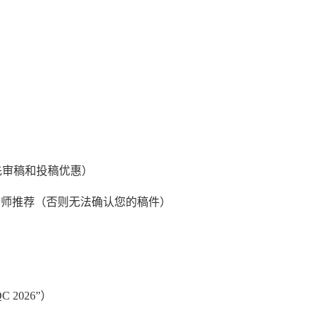
先审稿和投稿优惠）
名+江老师推荐（否则无法确认您的稿件）
QC 2026”）