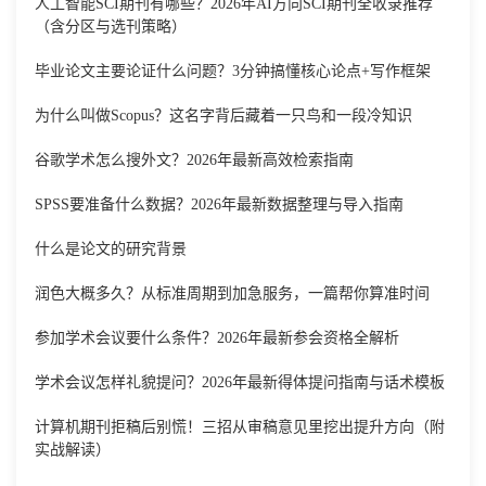
人工智能SCI期刊有哪些？2026年AI方向SCI期刊全收录推荐
（含分区与选刊策略）
毕业论文主要论证什么问题？3分钟搞懂核心论点+写作框架
为什么叫做Scopus？这名字背后藏着一只鸟和一段冷知识
谷歌学术怎么搜外文？2026年最新高效检索指南
SPSS要准备什么数据？2026年最新数据整理与导入指南
什么是论文的研究背景
润色大概多久？从标准周期到加急服务，一篇帮你算准时间
参加学术会议要什么条件？2026年最新参会资格全解析
学术会议怎样礼貌提问？2026年最新得体提问指南与话术模板
计算机期刊拒稿后别慌！三招从审稿意见里挖出提升方向（附
实战解读）