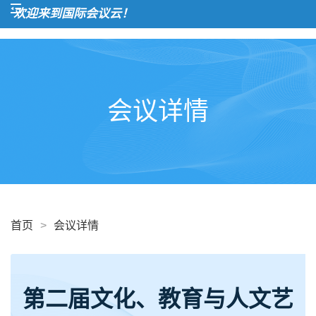
欢迎来到国际会议云！
会议详情
首页
>
会议详情
第二届文化、教育与人文艺