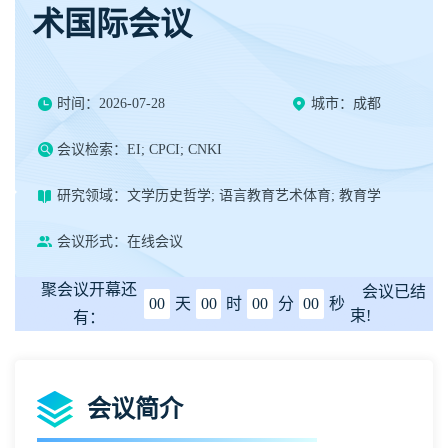
术国际会议
时间：2026-07-28
城市：成都
会议检索：EI; CPCI; CNKI
研究领域：文学历史哲学; 语言教育艺术体育; 教育学
会议形式：在线会议
聚会议开幕还
会议已结
00
天
00
时
00
分
00
秒
束!
有：
会议简介