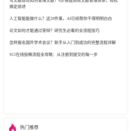
写文献综述如何管理文献？6步搭建高效文献管理体系，轻松
搞定综述
人工智能能做什么？这20件事，AI已经帮你干得明明白白
论文如何才能通过答辩？研究生必看的全流程技巧
怎样报名国外学术会议？新手从入门到成功的完整流程详解
SCI在线投稿流程全攻略：从注册到提交的每一步
热门推荐