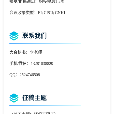
接受/拒稿通知：约投稿后1-2周
会议收录类型：EI; CPCI; CNKI
联系我们
大会秘书：李老师
手机
/微信：
13281038829
QQ：
2524746508
征稿主题