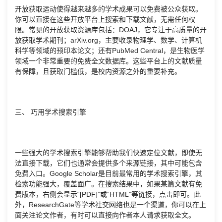
开放获取运动使得越来越多的学术成果可以免费被公众获取。
你可以直接在这些开放平台上搜索和下载文献，无需任何权
限。常见的开放获取资源库包括：DOAJ，它专注于高质量的开
放获取学术期刊；arXiv.org，主要收录物理学、数学、计算机
科学等领域的预印本论文；还有PubMed Central，是生物医学
领域一个非常重要的免费全文数据库。这些平台上的文献质量
有保障，且获取门槛低，是校内资源之外的重要补充。
三、 巧用学术搜索引擎
一些强大的学术搜索引擎能够帮助我们快速定位文献，即使无
法直接下载，它们也通常会提供多个来源链接，其中可能包含
免费入口。Google Scholar是目前最常用的学术搜索引擎，其
检索功能强大，覆盖面广。在搜索结果中，如果某篇文献有免
费版本，右侧会显示“[PDF]”或“HTML”等链接，点击即可。此
外，ResearchGate等学术社交网络也是一个渠道，你可以在上
面关注论文作者，有时可以直接向作者本人请求获取全文。