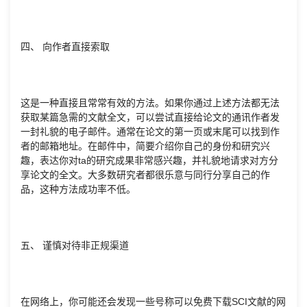
四、 向作者直接索取
这是一种直接且常常有效的方法。如果你通过上述方法都无法
获取某篇急需的文献全文，可以尝试直接给论文的通讯作者发
一封礼貌的电子邮件。通常在论文的第一页或末尾可以找到作
者的邮箱地址。在邮件中，简要介绍你自己的身份和研究兴
趣，表达你对ta的研究成果非常感兴趣，并礼貌地请求对方分
享论文的全文。大多数研究者都很乐意与同行分享自己的作
品，这种方法成功率不低。
五、 谨慎对待非正规渠道
在网络上，你可能还会发现一些号称可以免费下载SCI文献的网