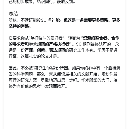
己的初步成果，结识同行，获取反馈。
总结
所以，不读研能投SCI吗？
能。但这是一条需要更多策略、更多
坚持的道路。
它要求你从“单打独斗的爱好者”，转变为
“资源的整合者、合作
的寻求者和学术规范的严格执行者”
。SCI期刊最终认可的，永
远是一份
严谨、创新、表达规范
的研究工作本身。学历不是通
行证，这篇扎实的论文才是。
因此，不必被“研究生”的身份所困。如果你的心中有一个亟待解
答的科学问题，那么，就从阅读最相关的文献开始，规划你最
可行的研究方案，勇敢地迈出第一步吧。学术殿堂的大门，始
终为有价值的思考与发现而敞开。