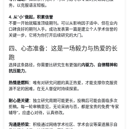
务，以克服语言短板。
4. 从“小”做起，积累信誉
不要一开始就瞄准顶级期刊。可以从影响因子适中、但在业内
口碑良好的期刊入手。成功发表第一篇是建立个人学术信誉的
关键一步，它将为你打开后续研究的大门。
四、心态准备：这是一场毅力与热爱的长
跑
选择这条路径，你需要比研究生有更强的
内驱力、自律精神和
抗压能力
。
热情是燃料
：唯有对研究问题的真正热爱，才能支撑你克服资
源不足的困难，在无人督促时持续探索。
耐心是关键
：独立研究周期可能更长，投稿后可能会面临多次
拒稿。每一轮审稿意见，无论采纳与否，都是宝贵的免费“专家
辅导”，应虚心对待，认真修改。
沟通是桥梁
：积极通过网络学术社区、学术会议等渠道展示自