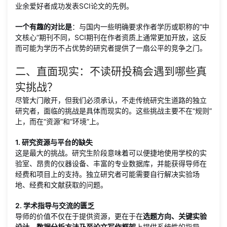
业余爱好者成功发表SCI论文的先例。
一个有趣的对比是
：与国内一些明确要求作者学历或职称的“中
文核心”期刊不同，SCI期刊在作者资质上通常更加开放，这反
而可能为学历不占优势的研究者提供了一扇公平的竞争之门。
二、直面现实：不读研投稿会遇到哪些真
实挑战？
尽管大门敞开，但我们必须承认，不走传统研究生道路的独立
研究者，面临的挑战是具体而现实的。这些挑战主要不在“规则”
上，而在“资源”和“环境”上。
1. 研究资源与平台的缺失
这是最大的挑战。研究生阶段意味着可以便捷地使用学校的实
验室、昂贵的仪器设备、丰富的专业数据库，并能获得导师在
经费和项目上的支持。独立研究者可能需要自行解决实验场
地、经费和文献获取的问题。
2. 学术指导与交流的匮乏
导师的价值不仅在于提供资源，更在于在
选题方向、关键实验
设计、数据分析方法乃至论文写作框架
上提供系统性的指导。