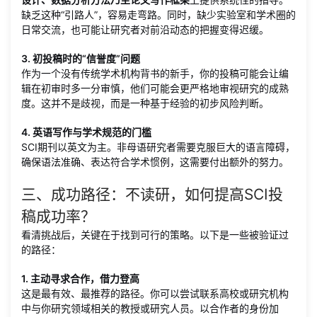
缺乏这种“引路人”，容易走弯路。同时，缺少实验室和学术圈的
日常交流，也可能让研究者对前沿动态的把握变得迟缓。
3. 初投稿时的“信誉度”问题
作为一个没有传统学术机构背书的新手，你的投稿可能会让编
辑在初审时多一分审慎，他们可能会更严格地审视研究的成熟
度。这并不是歧视，而是一种基于经验的初步风险判断。
4. 英语写作与学术规范的门槛
SCI期刊以英文为主。非母语研究者需要克服巨大的语言障碍，
确保语法准确、表达符合学术惯例，这需要付出额外的努力。
三、成功路径：不读研，如何提高SCI投
稿成功率？
看清挑战后，关键在于找到可行的策略。以下是一些被验证过
的路径：
1. 主动寻求合作，借力登高
这是最有效、最推荐的路径。你可以尝试联系高校或研究机构
中与你研究领域相关的教授或研究人员。以合作者的身份加