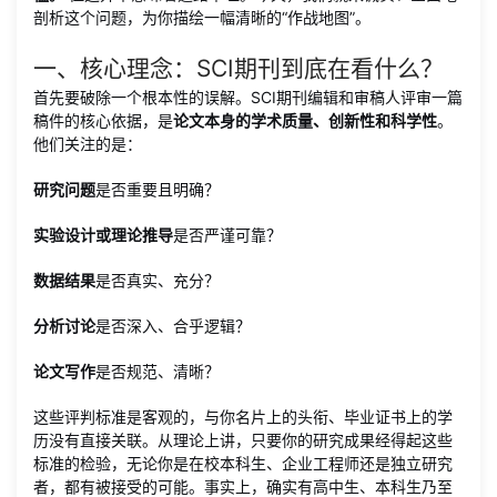
剖析这个问题，为你描绘一幅清晰的“作战地图”。
一、核心理念：SCI期刊到底在看什么？
首先要破除一个根本性的误解。SCI期刊编辑和审稿人评审一篇
稿件的核心依据，是
论文本身的学术质量、创新性和科学性
。
他们关注的是：
研究问题
是否重要且明确？
实验设计或理论推导
是否严谨可靠？
数据结果
是否真实、充分？
分析讨论
是否深入、合乎逻辑？
论文写作
是否规范、清晰？
这些评判标准是客观的，与你名片上的头衔、毕业证书上的学
历没有直接关联。从理论上讲，只要你的研究成果经得起这些
标准的检验，无论你是在校本科生、企业工程师还是独立研究
者，都有被接受的可能。事实上，确实有高中生、本科生乃至