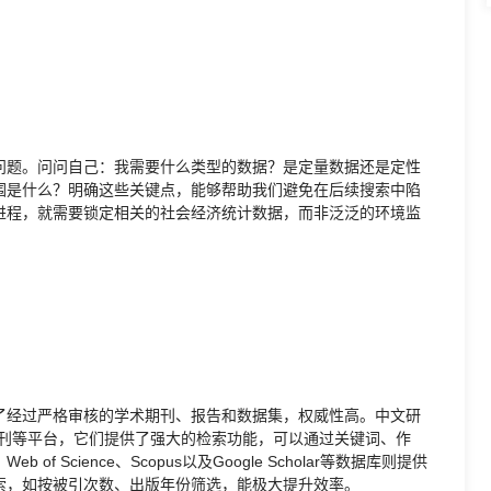
问题。问问自己：我需要什么类型的数据？是定量数据还是定性
围是什么？明确这些关键点，能够帮助我们避免在后续搜索中陷
进程，就需要锁定相关的社会经济统计数据，而非泛泛的环境监
了经过严格审核的学术期刊、报告和数据集，权威性高。中文研
期刊等平台，它们提供了强大的检索功能，可以通过关键词、作
Science、Scopus以及Google Scholar等数据库则提供
索，如按被引次数、出版年份筛选，能极大提升效率。