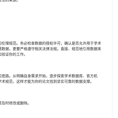
的伦理规范。务必检查数据的授权许可，确认是否允许用于学术
感数据，更要严格遵守相关法律法规。直接、规范地引用数据来
和验证你的工作。
的思路。从明确自身需求开始，逐步探索学术数据库、官方机
学术规范，这样才能为你的论文找到坚实可靠的数据支撑。
将及时修改或删除。