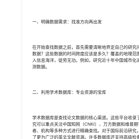
一、明确数据需求：找准方向再出发
在开始查找数据之前，首先需要清晰地界定自己的研究
数据？这些数据的时间跨度应该是多久？覆盖的地理范
入信息海洋，徒劳无功。例如，研究近十年中国城市化
测数据。
二、利用学术数据库：专业资源的宝库
学术数据库是查找论文数据的核心渠道。这些平台收录
究可以重点关注中国知网（CNKI）、万方数据和维普
者、机构等多种方式进行精确查找。对于国际前沿研究，Web of 
了更为广泛的英文文献资源。许多数据库还支持高级检