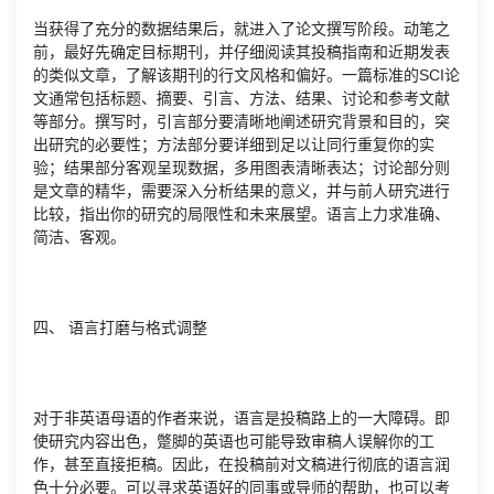
当获得了充分的数据结果后，就进入了论文撰写阶段。动笔之
前，最好先确定目标期刊，并仔细阅读其投稿指南和近期发表
的类似文章，了解该期刊的行文风格和偏好。一篇标准的SCI论
文通常包括标题、摘要、引言、方法、结果、讨论和参考文献
等部分。撰写时，引言部分要清晰地阐述研究背景和目的，突
出研究的必要性；方法部分要详细到足以让同行重复你的实
验；结果部分客观呈现数据，多用图表清晰表达；讨论部分则
是文章的精华，需要深入分析结果的意义，并与前人研究进行
比较，指出你的研究的局限性和未来展望。语言上力求准确、
简洁、客观。
四、 语言打磨与格式调整
对于非英语母语的作者来说，语言是投稿路上的一大障碍。即
使研究内容出色，蹩脚的英语也可能导致审稿人误解你的工
作，甚至直接拒稿。因此，在投稿前对文稿进行彻底的语言润
色十分必要。可以寻求英语好的同事或导师的帮助，也可以考