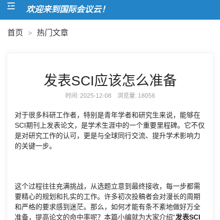
欢迎来到国际会议云！
首页
热门文章
>
发表SCI应该怎么准备
时间: 2025-12-08 浏览量:
18056
对于很多科研工作者，特别是青年学者和研究生来说，能够在
SCI期刊上发表论文，是学术生涯中的一个重要里程碑。它不仅
是对研究工作的认可，更是与全球同行交流、提升学术影响力
的关键一步。
这个过程往往充满挑战，从选题立意到最终接收，每一步都需
要精心的规划和扎实的工作。许多初次投稿者会对漫长的周期
和严格的要求感到迷茫。那么，如何才能有条不紊地做好万全
准备，提高论文的命中率呢？本篇小编就为大家介绍“
发表SCI