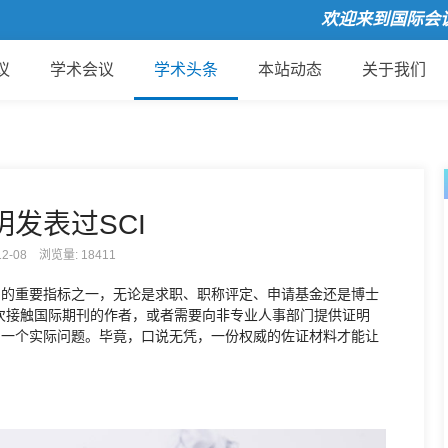
欢迎来到国际会议
议
学术会议
学术头条
本站动态
关于我们
发表过SCI
-12-08 浏览量:
18411
力的重要指标之一，无论是求职、职称评定、申请基金还是博士
次接触国际期刊的作者，或者需要向非专业人事部门提供证明
了一个实际问题。毕竟，口说无凭，一份权威的佐证材料才能让