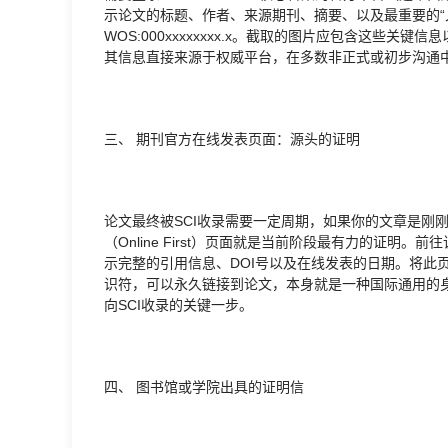
示论文的标题、作者、来源期刊、摘要、以及最重要的“入藏号”
WOS:000xxxxxxxx.x。截取的图片应包含这些关
其信息直接来源于权威平台，在多数非正式或初步沟通
三、 期刊官方在线发表页面：源头的证明
论文最终被SCI收录需要一定周期，如果你的文章是刚
（Online First）页面就是当前阶段最有力的证明。
示完整的引用信息、DOI号以及在线发表的日期。将此页
识符，可以永久链接到论文，本身就是一种国际通用的
向SCI收录的关键一步。
四、 图书馆或学院出具的证明信