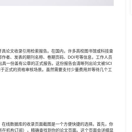
开具论文收录引用检索报告。在国内，许多高校图书馆或科技查
作者、发表的期刊名称、卷期页码、DOI号等信息，工作人员
查，并出具一份盖有公章的正式报告。这份报告会清晰列出论文被SCI
用于正式的资格审核场景。虽然需要支付少量费用并等待几个工
，在线数据库的收录页面截图是一个方便快捷的选择。首先，你
（通常由所在机构订阅），精确查找到你的论文页面。这个页面会详细显