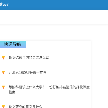
云！
快速导航
论文选题目的和意义怎么写
开源SCI和SCI等级一样吗
想搞科研该上什么大学？一份打破排名迷信的择校深度
指南
论文研究的意义是什么