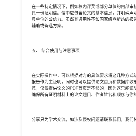
在一些特定情况下，例如校内评奖或部分单位的内部审
具一份证明信。信中应包含论文的基本信息，并明确声明
具单位的公信力。虽然其通用性不如国家级查新站的报
辅助或备选方案。
五、 结合使用与注意事项
在实际操作中，可以根据对方的具体要求将这几种方式
报告作为主证明，同时也可以提供论文首页和数据库收
意，仅仅提供论文的PDF首页是不够的，因为这只能证
确保所有证明材料上的论文题目、作者姓名和顺序与你
分享只为学术交流，如涉及侵权问题请联系我们，我们