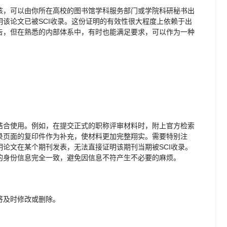
核，可以由你所在高校的图书馆学科服务部门或学院科研秘书出
该论文已被SCI收录。这份证明的有效性很大程度上依赖于出
告，但在熟悉的内部体系中，有时也能满足要求，可以作为一种
结合使用。例如，在提交正式的职称评审材料时，附上官方检索
录页面的复印件作为补充，使材料更加完整翔实。需要特别注
明论文在某个期刊发表，无法直接证明该期刊当期被SCI收录。
的身份信息完全一致，避免因信息不符产生不必要的麻烦。
将及时修改或删除。