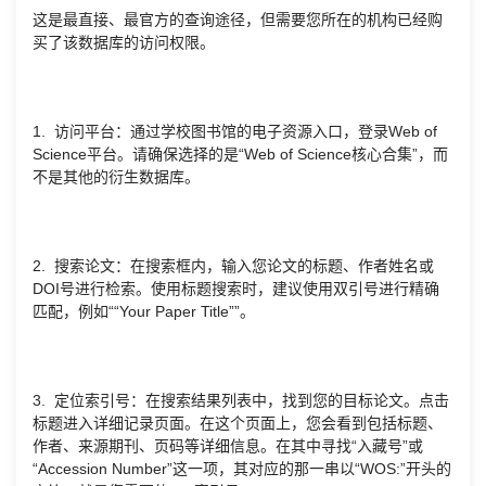
这是最直接、最官方的查询途径，但需要您所在的机构已经购
买了该数据库的访问权限。
1. 访问平台：通过学校图书馆的电子资源入口，登录Web of
Science平台。请确保选择的是“Web of Science核心合集”，而
不是其他的衍生数据库。
2. 搜索论文：在搜索框内，输入您论文的标题、作者姓名或
DOI号进行检索。使用标题搜索时，建议使用双引号进行精确
匹配，例如““Your Paper Title””。
3. 定位索引号：在搜索结果列表中，找到您的目标论文。点击
标题进入详细记录页面。在这个页面上，您会看到包括标题、
作者、来源期刊、页码等详细信息。在其中寻找“入藏号”或
“Accession Number”这一项，其对应的那一串以“WOS:”开头的