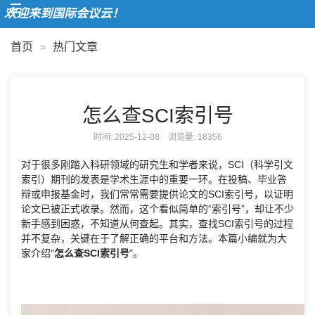
欢迎来到国际会议云！
首页
热门文章
>
怎么查SCI索引号
时间: 2025-12-08 浏览量:
18356
对于很多刚踏入科研领域的研究生和学者来说，SCI（科学引文
索引）期刊的发表是学术生涯中的重要一环。在投稿、毕业答
辩或申报基金时，我们常常需要提供论文的SCI索引号，以证明
论文已被正式收录。然而，这个看似简单的“索引号”，却让不少
新手感到困惑，不知道从何查起。其实，查找SCI索引号的过程
并不复杂，关键在于了解正确的平台和方法。本篇小编就为大
家介绍"
怎么查SCI索引号
"。